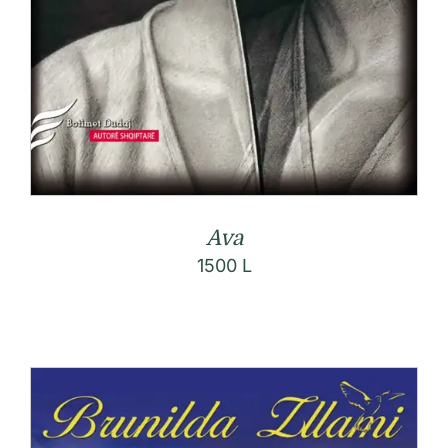
Ava
1500
L