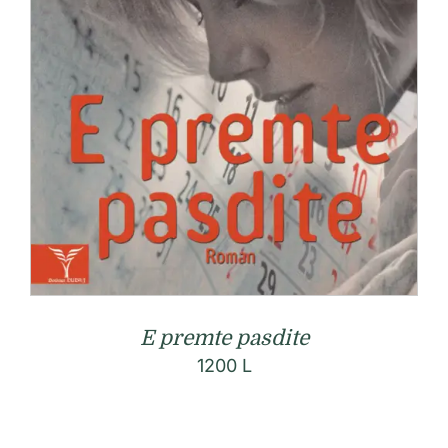
E premte pasdite
1200
L