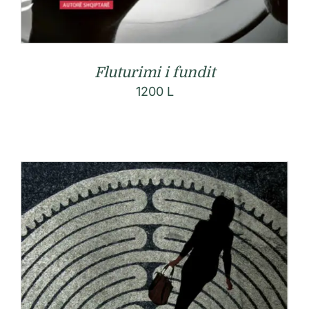
Fluturimi i fundit
1200
L