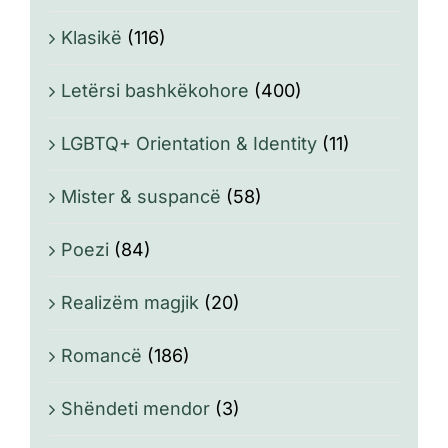
Klasikë
(116)
Letërsi bashkëkohore
(400)
LGBTQ+ Orientation & Identity
(11)
Mister & suspancë
(58)
Poezi
(84)
Realizëm magjik
(20)
Romancë
(186)
Shëndeti mendor
(3)