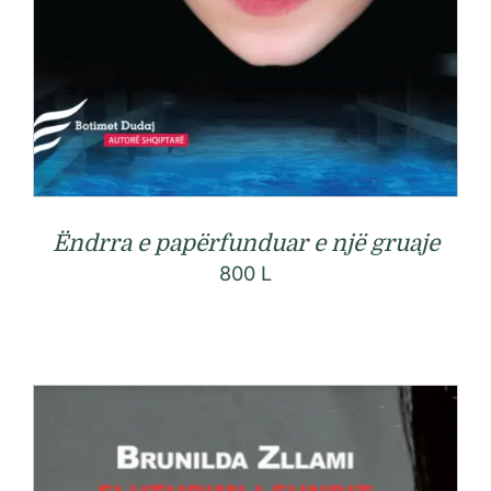
Ëndrra e papërfunduar e një gruaje
800
L