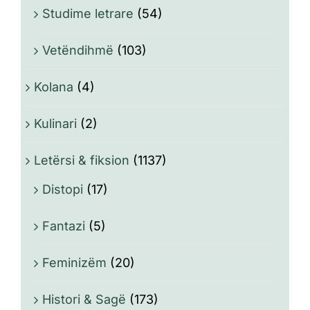
Studime letrare
(54)
Vetëndihmë
(103)
Kolana
(4)
Kulinari
(2)
Letërsi & fiksion
(1137)
Distopi
(17)
Fantazi
(5)
Feminizëm
(20)
Histori & Sagë
(173)