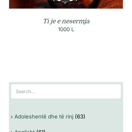
Ti je e nesermja
1000
L
Adoleshentë dhe të rinj
(63)