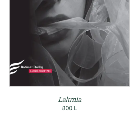
Lakmia
800
L