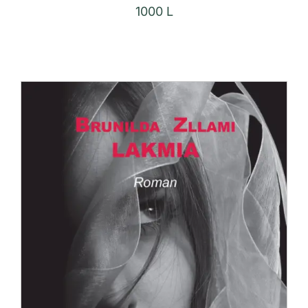
1000
L