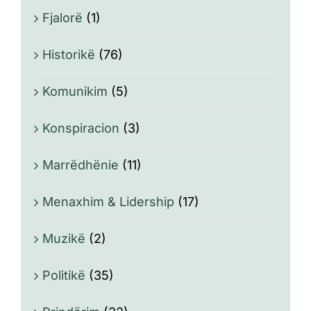
Fjalorë
(1)
Historikë
(76)
Komunikim
(5)
Konspiracion
(3)
Marrëdhënie
(11)
Menaxhim & Lidership
(17)
Muzikë
(2)
Politikë
(35)