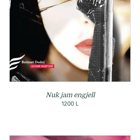
Nuk jam engjell
1200
L