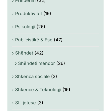
Prindërim
(32)
Produktivitet
(19)
Psikologji
(26)
Publicistikë & Ese
(47)
Shëndet
(42)
Shëndeti mendor
(26)
Shkenca sociale
(3)
Shkencë & Teknologji
(16)
Stil jetese
(3)