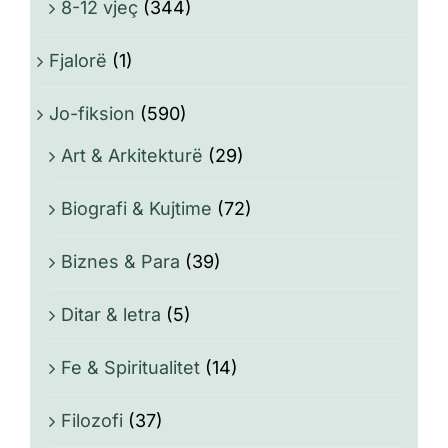
8-12 vjeç
(344)
Fjalorë
(1)
Jo-fiksion
(590)
Art & Arkitekturë
(29)
Biografi & Kujtime
(72)
Biznes & Para
(39)
Ditar & letra
(5)
Fe & Spiritualitet
(14)
Filozofi
(37)