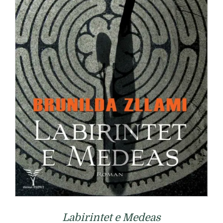
Labirintet e Medeas