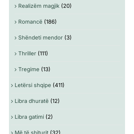
Realizëm magjik
(20)
Romancë
(186)
Shëndeti mendor
(3)
Thriller
(111)
Tregime
(13)
Letërsi shqipe
(411)
Libra dhuratë
(12)
Libra gatimi
(2)
Më të shiturit
(32)