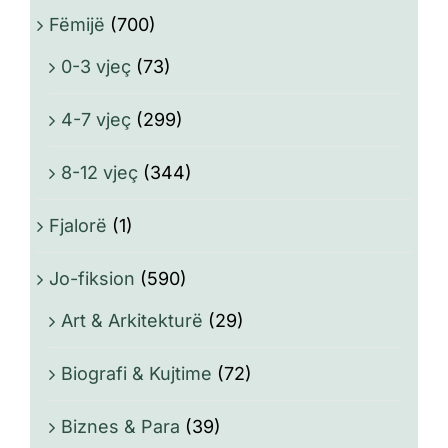
Fëmijë
(700)
0-3 vjeç
(73)
4-7 vjeç
(299)
8-12 vjeç
(344)
Fjalorë
(1)
Jo-fiksion
(590)
Art & Arkitekturë
(29)
Biografi & Kujtime
(72)
Biznes & Para
(39)