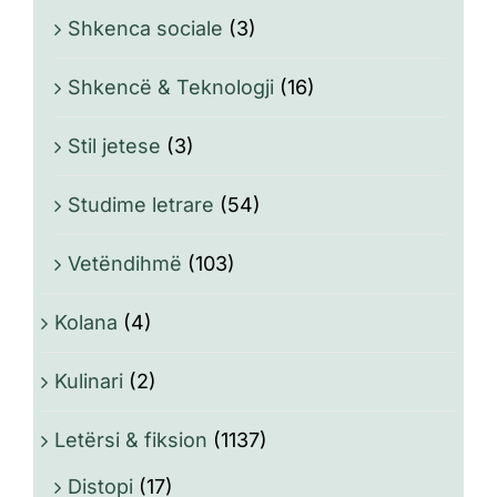
Shkenca sociale
(3)
Shkencë & Teknologji
(16)
Stil jetese
(3)
Studime letrare
(54)
Vetëndihmë
(103)
Kolana
(4)
Kulinari
(2)
Letërsi & fiksion
(1137)
Distopi
(17)