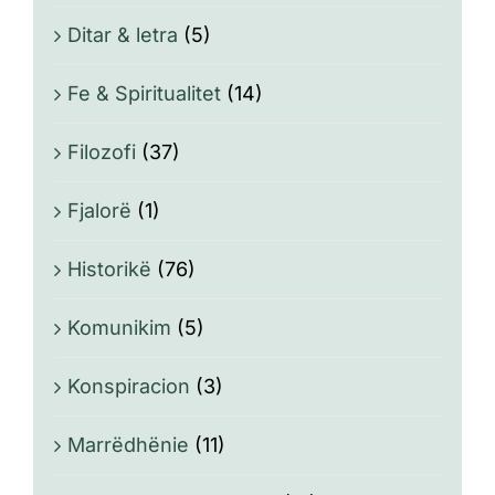
Ditar & letra
(5)
Fe & Spiritualitet
(14)
Filozofi
(37)
Fjalorë
(1)
Historikë
(76)
Komunikim
(5)
Konspiracion
(3)
Marrëdhënie
(11)