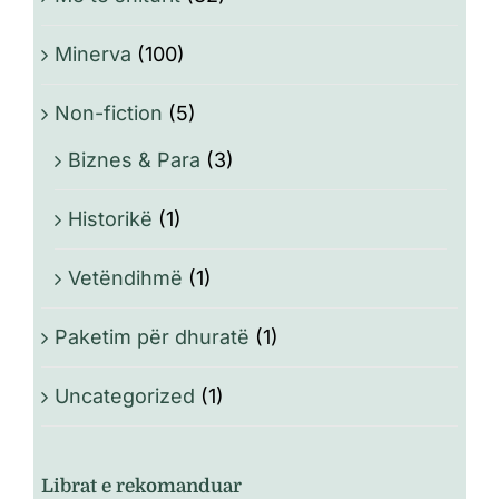
Minerva
(100)
Non-fiction
(5)
Biznes & Para
(3)
Historikë
(1)
Vetëndihmë
(1)
Paketim për dhuratë
(1)
Uncategorized
(1)
Librat e rekomanduar