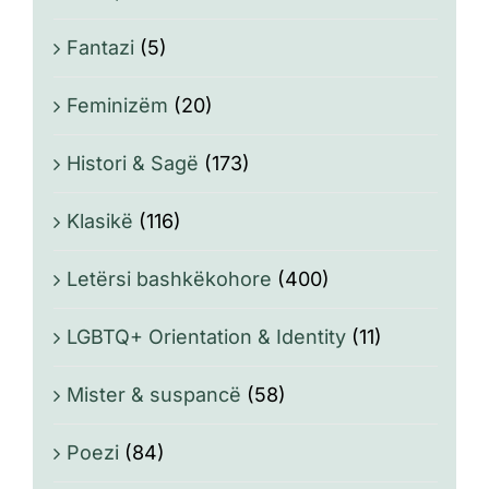
Fantazi
(5)
Feminizëm
(20)
Histori & Sagë
(173)
Klasikë
(116)
Letërsi bashkëkohore
(400)
LGBTQ+ Orientation & Identity
(11)
Mister & suspancë
(58)
Poezi
(84)