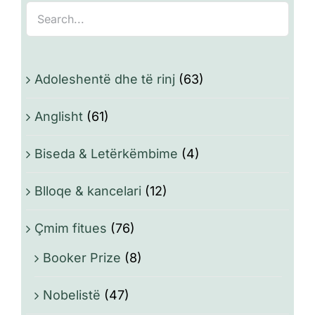
Adoleshentë dhe të rinj
(63)
Anglisht
(61)
Biseda & Letërkëmbime
(4)
Blloqe & kancelari
(12)
Çmim fitues
(76)
Booker Prize
(8)
Nobelistë
(47)