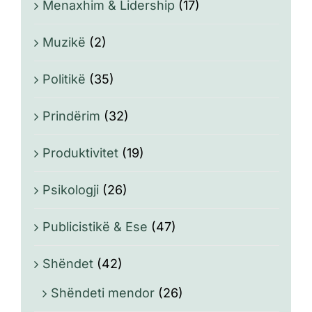
Menaxhim & Lidership
(17)
Muzikë
(2)
Politikë
(35)
Prindërim
(32)
Produktivitet
(19)
Psikologji
(26)
Publicistikë & Ese
(47)
Shëndet
(42)
Shëndeti mendor
(26)