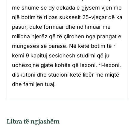
me shume se dy dekada e gjysem vjen me
një botim të ri pas suksesit 25-vjeçar që ka
pasur, duke formuar dhe ndihmuar me
miliona njerëz që të çlirohen nga prangat e
mungesës së parasë. Në këtë botim të ri
kemi 9 kapituj sesionesh studimi që ju
udhëzojnë gjatë kohës që lexoni, ri-lexoni,
diskutoni dhe studioni këtë libër me miqtë
dhe familjen tuaj.
Libra të ngjashëm