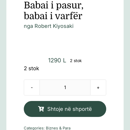
Babai i pasur,
babai i varfër
nga Robert Kiyosaki
1290
L
2 stok
2 stok
Sasi
Babai
i
Shtoje në shportë
pasur,
babai
Categories:
Biznes & Para