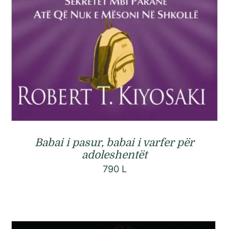
Babai i pasur, babai i varfer për
adoleshentët
790
L