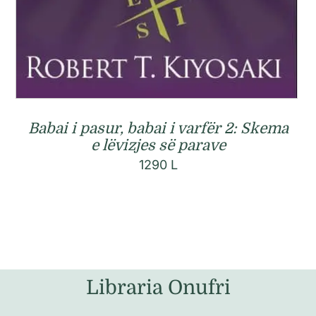
Babai i pasur, babai i varfër 2: Skema
e lëvizjes së parave
1290
L
Libraria Onufri