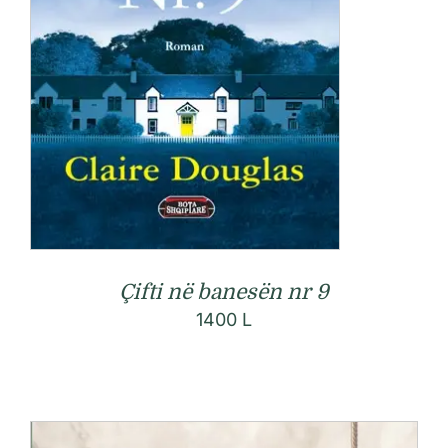
Çifti në banesën nr 9
1400
L