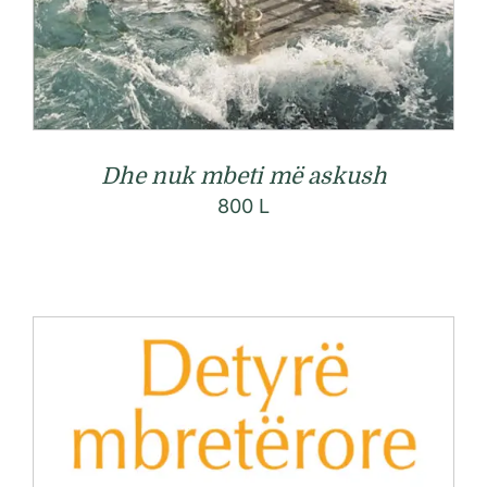
Dhe nuk mbeti më askush
800
L