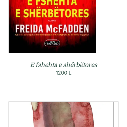
E fshehta e shërbëtores
1200
L