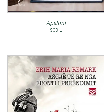
Apelimi
900
L