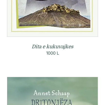
Dita e kukuvajkes
1000
L