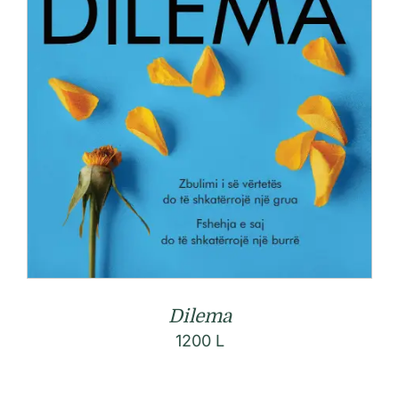
Dilema
1200
L