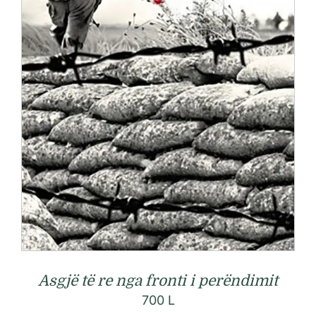
Asgjë të re nga fronti i perëndimit
700
L