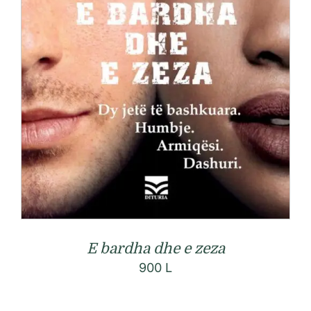
E bardha dhe e zeza
900
L