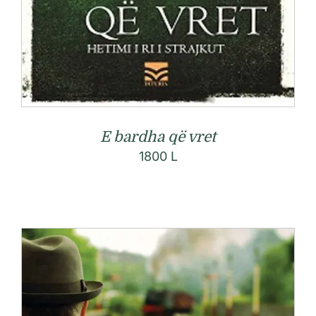
E bardha që vret
1800
L