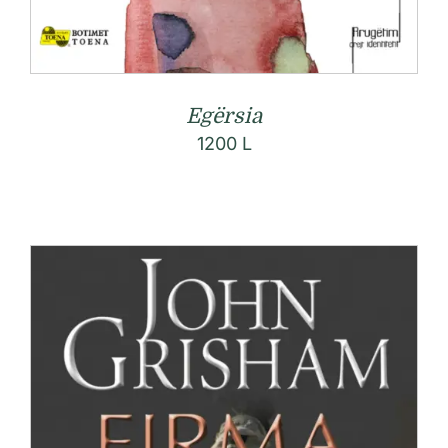
Egërsia
1200
L