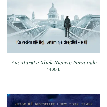
Aventurat e Xhek Riçërit: Personale
1400
L