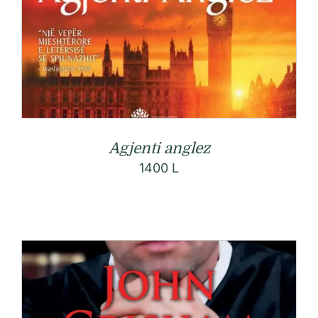
Agjenti anglez
1400
L