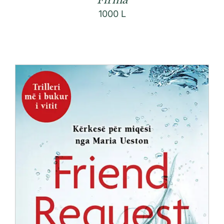
1000
L