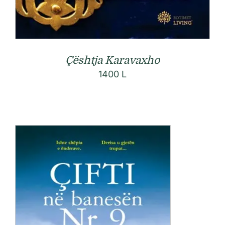
Çështja Karavaxho
1400
L