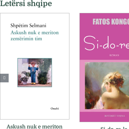
Letërsi shqipe
Askush nuk e meriton