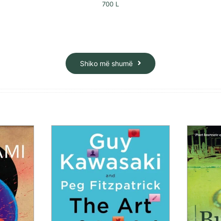
700
L
Shiko më shumë