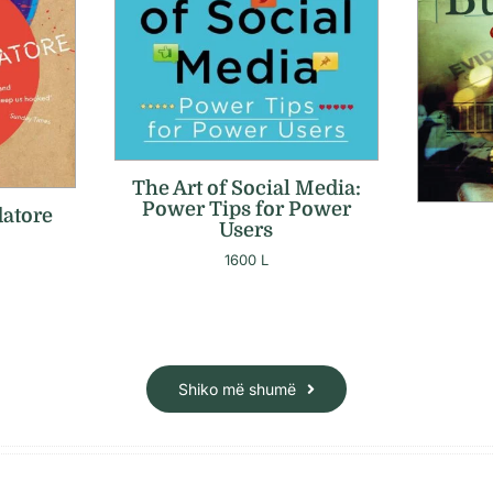
The Art of Social Media:
Power Tips for Power
atore
Users
1600
L
Shiko më shumë