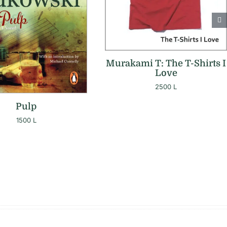
Murakami T: The T-Shirts I
Love
2500
L
Pulp
1500
L