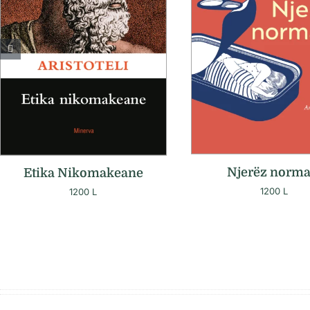
Njerëz norma
Etika Nikomakeane
1200
L
1200
L