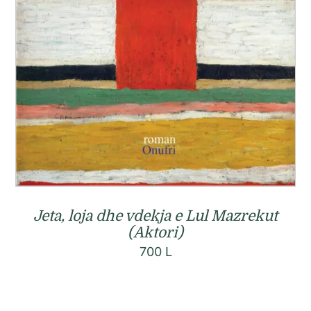
Jeta, loja dhe vdekja e Lul Mazrekut
(Aktori)
700
L