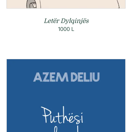
Letër Dylqinjës
1000
L