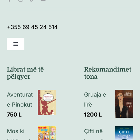
+355 69 45 24 514
Toggle
Navigation
Kushte të përgjithshme
Librat më të
Rekomandimet
pëlqyer
tona
Politikat e kthimeve
Aventurat
Gruaja e
Politikat e privatësisë
e Pinokut
lirë
750
L
1200
L
Kontakt
Mos ki
Çifti në