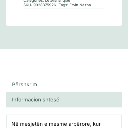
Categories:
Letërsi shqipe
SKU:
9928375926
Tags:
Ervin Nezha
Përshkrim
Informacion shtesë
Në mesjetën e mesme arbërore, kur