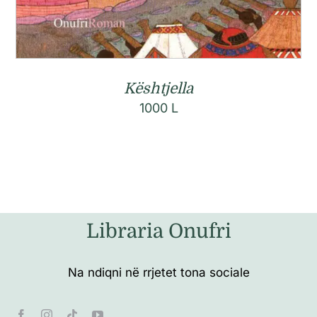
Kështjella
1000
L
Libraria Onufri
Na ndiqni në rrjetet tona sociale