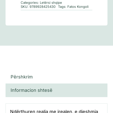
Categories:
Letërsi shqipe
SKU:
9789928425430
Tags:
Fatos Kongoli
Përshkrim
Informacion shtesë
Ndërthuren realja me irealen, e djeshmja