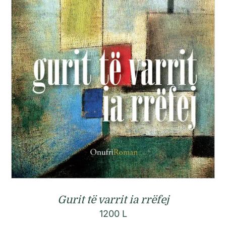
Gurit të varrit ia rrëfej
1200
L