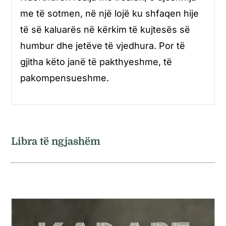
me të sotmen, në një lojë ku shfaqen hije
të së kaluarës në kërkim të kujtesës së
humbur dhe jetëve të vjedhura. Por të
gjitha këto janë të pakthyeshme, të
pakompensueshme.
Libra të ngjashëm