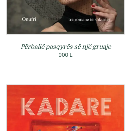
Përballë pasqyrës së një gruaje
900
L