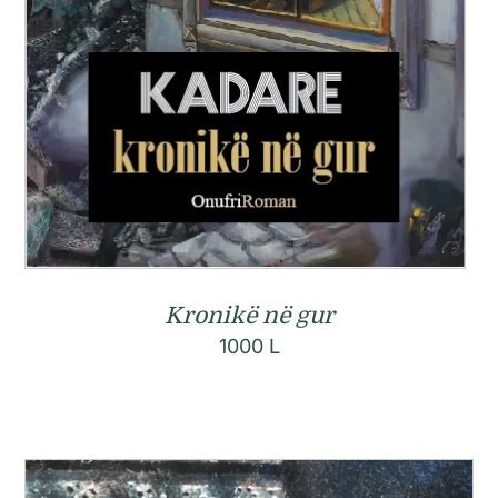
Kronikë në gur
1000
L