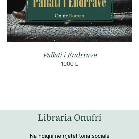
Pallati i Ëndrrave
1000
L
Libraria Onufri
Na ndiqni në rrjetet tona sociale