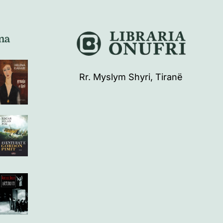
na
Rr. Myslym Shyri, Tiranë