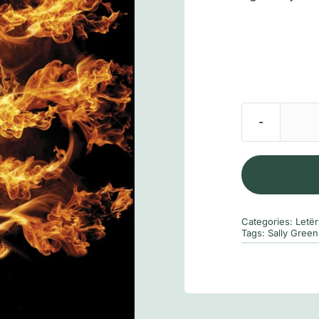
Categories:
Letë
Tags:
Sally Green