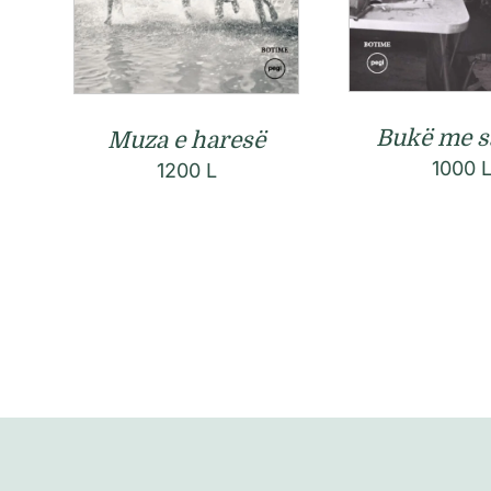
Bukë me s
Muza e haresë
1000
1200
L