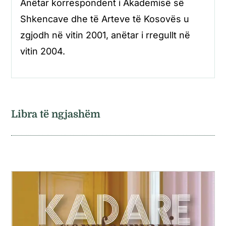
Anëtar korrespondent i Akademisë së
Shkencave dhe të Arteve të Kosovës u
zgjodh në vitin 2001, anëtar i rregullt në
vitin 2004.
Libra të ngjashëm