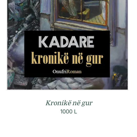
Kronikë në gur
1000
L