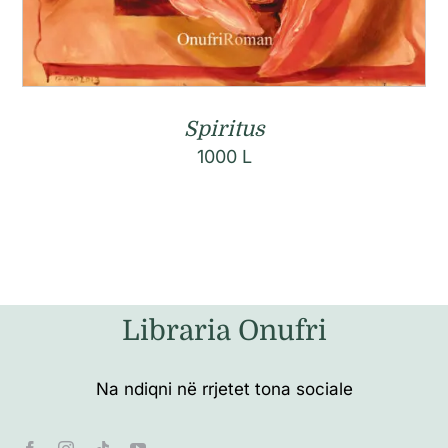
Spiritus
1000
L
Libraria Onufri
Na ndiqni në rrjetet tona sociale