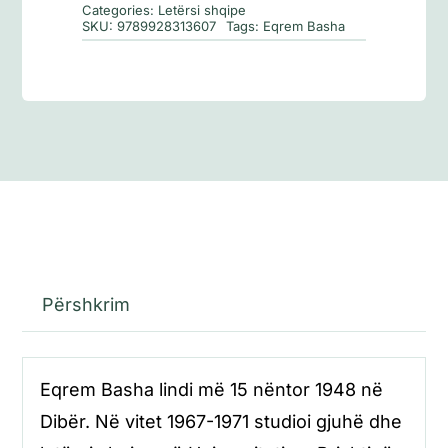
Categories:
Letërsi shqipe
SKU:
9789928313607
Tags:
Eqrem Basha
Përshkrim
Eqrem Basha lindi më 15 nëntor 1948 në
Dibër. Në vitet 1967-1971 studioi gjuhë dhe