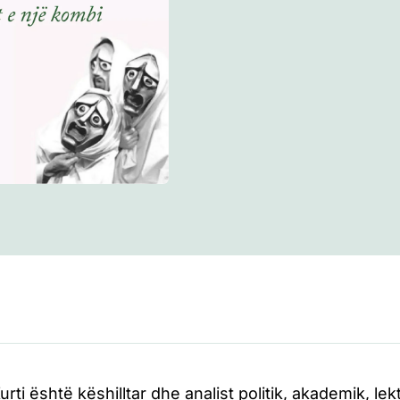
urti është këshilltar dhe analist politik, akademik, lekt