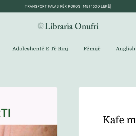
Adoleshentë E Të Rinj
Fëmijë
Anglish
Kafe m