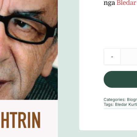
nga
Bledar
Categories:
Biogr
Tags:
Bledar Kurt