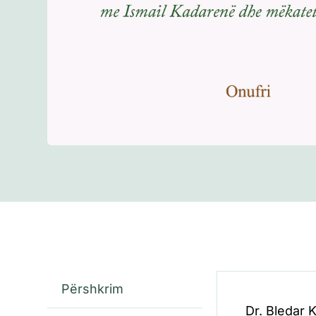
Përshkrim
Dr. Bledar K