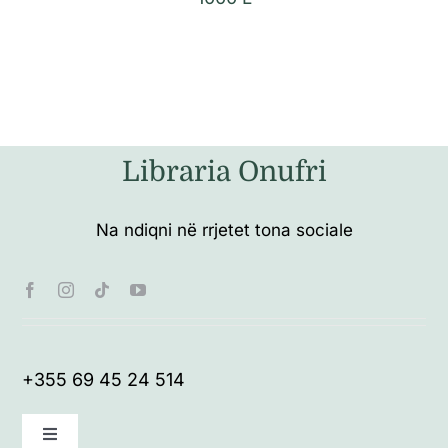
Libraria Onufri
Na ndiqni në rrjetet tona sociale
+355 69 45 24 514
Toggle