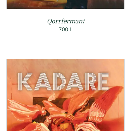
Qorrfermani
700
L