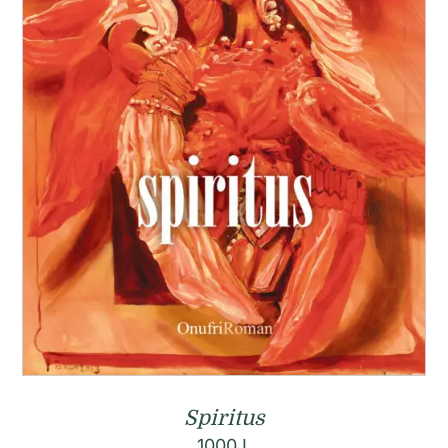
Spiritus
1000
L