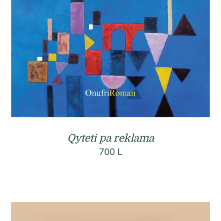
Qyteti pa reklama
700
L