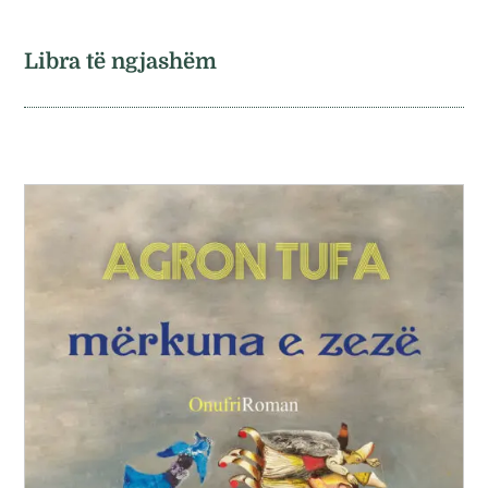
Libra të ngjashëm