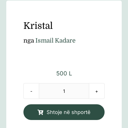
Kristal
nga
Ismail Kadare
500
L
Sasi
Kristal
Shtoje në shportë