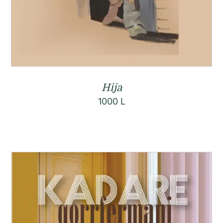
Hija
1000
L