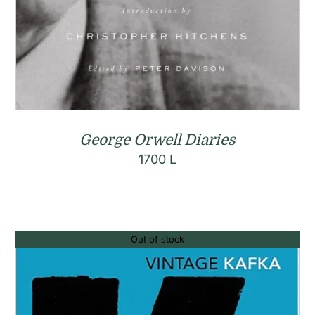
George Orwell Diaries
1700
L
Out of stock