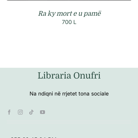
Ra ky mort e u pamë
700
L
Libraria Onufri
Na ndiqni në rrjetet tona sociale