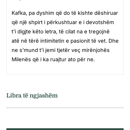
Kafka, pa dyshim që do të kishte dëshiruar
që një shpirt i përkushtuar e i devotshëm
t’i digjte këto letra, të cilat na e tregojnë
atë në tërë intimitetin e pasionit të vet. Dhe
ne s’mund t’i jemi tjetër veç mirënjohës
Milenës që i ka ruajtur ato për ne.
Libra të ngjashëm