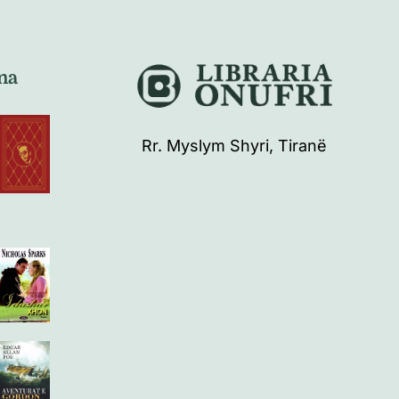
na
Rr. Myslym Shyri, Tiranë