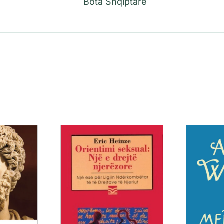
Bota Shqiptare