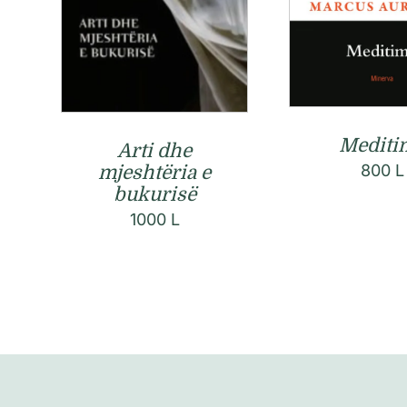
Mediti
Arti dhe
800
L
mjeshtëria e
bukurisë
1000
L