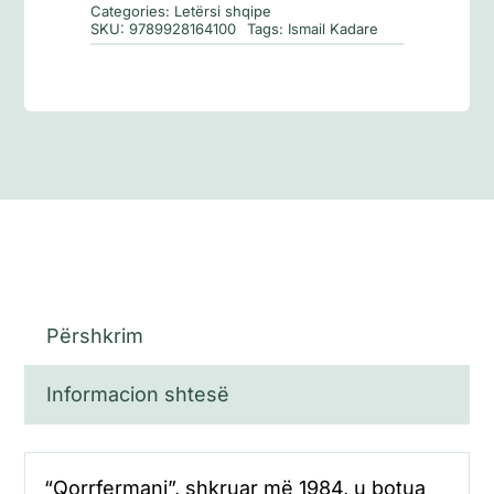
Categories:
Letërsi shqipe
SKU:
9789928164100
Tags:
Ismail Kadare
Përshkrim
Informacion shtesë
“Qorrfermani”, shkruar më 1984, u botua