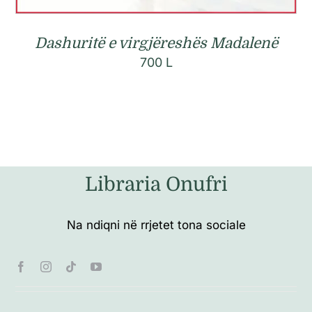
Dashuritë e virgjëreshës Madalenë
700
L
Libraria Onufri
Na ndiqni në rrjetet tona sociale