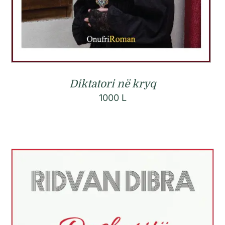
Diktatori në kryq
1000
L