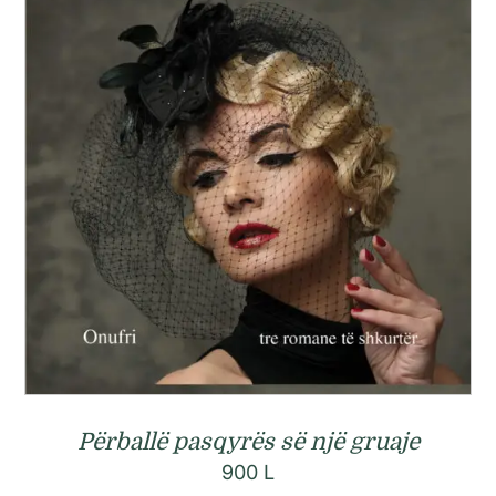
Përballë pasqyrës së një gruaje
900
L