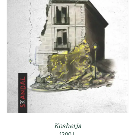
Kosherja
1200
L