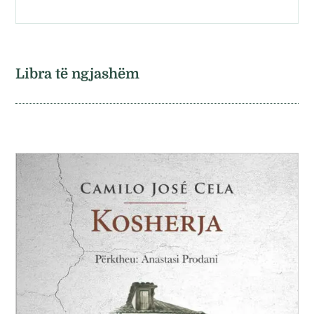
Libra të ngjashëm