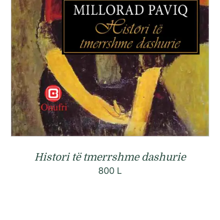
Histori të tmerrshme dashurie
800
L