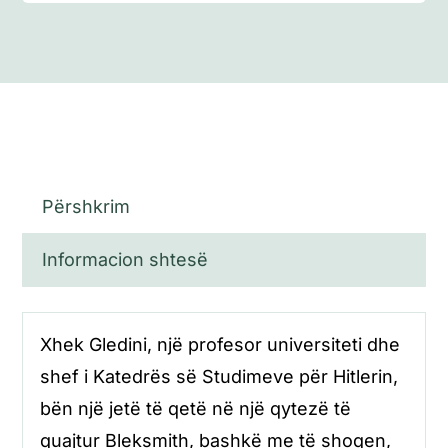
Përshkrim
Informacion shtesë
Xhek Gledini, një profesor universiteti dhe
shef i Katedrës së Studimeve për Hitlerin,
bën një jetë të qetë në një qytezë të
quajtur Bleksmith, bashkë me të shoqen,