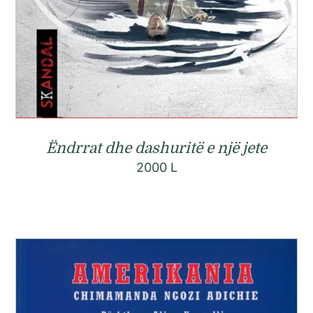
Ëndrrat dhe dashuritë e një jete
2000
L