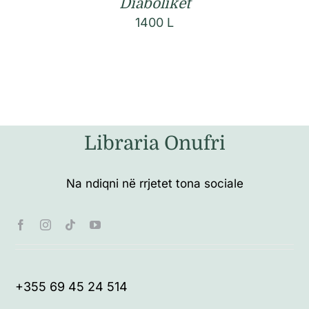
Diabolikët
1400
L
Libraria Onufri
Na ndiqni në rrjetet tona sociale
+355 69 45 24 514