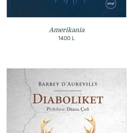
Amerikania
1400
L