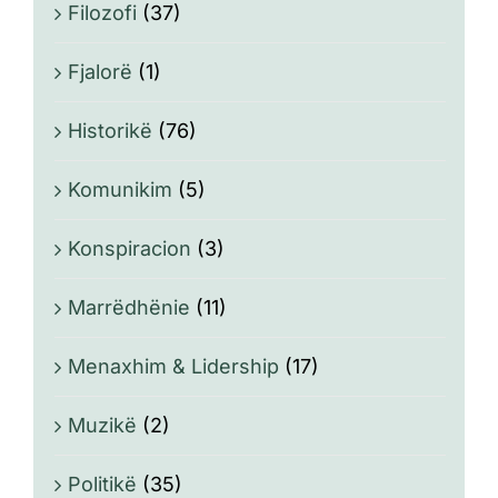
Filozofi
(37)
Fjalorë
(1)
Historikë
(76)
Komunikim
(5)
Konspiracion
(3)
Marrëdhënie
(11)
Menaxhim & Lidership
(17)
Muzikë
(2)
Politikë
(35)