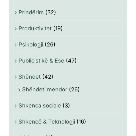
Prindërim
(32)
Produktivitet
(19)
Psikologji
(26)
Publicistikë & Ese
(47)
Shëndet
(42)
Shëndeti mendor
(26)
Shkenca sociale
(3)
Shkencë & Teknologji
(16)