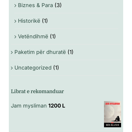
Biznes & Para
(3)
Historikë
(1)
Vetëndihmë
(1)
Paketim për dhuratë
(1)
Uncategorized
(1)
Librat e rekomanduar
Jam mysliman
1200
L