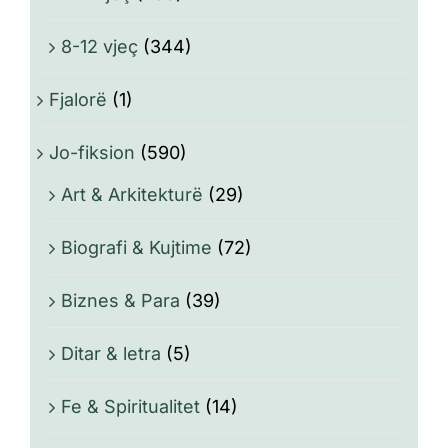
8-12 vjeç
(344)
Fjalorë
(1)
Jo-fiksion
(590)
Art & Arkitekturë
(29)
Biografi & Kujtime
(72)
Biznes & Para
(39)
Ditar & letra
(5)
Fe & Spiritualitet
(14)