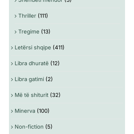
Thriller
(111)
Tregime
(13)
Letërsi shqipe
(411)
Libra dhuratë
(12)
Libra gatimi
(2)
Më të shiturit
(32)
Minerva
(100)
Non-fiction
(5)