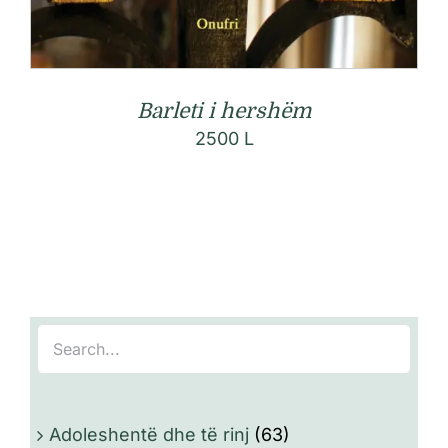
Barleti i hershëm
2500
L
Adoleshentë dhe të rinj
(63)