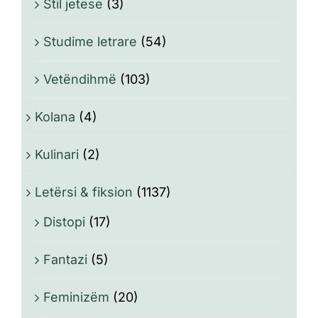
Stil jetese
(3)
Studime letrare
(54)
Vetëndihmë
(103)
Kolana
(4)
Kulinari
(2)
Letërsi & fiksion
(1137)
Distopi
(17)
Fantazi
(5)
Feminizëm
(20)