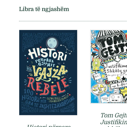
Libra të ngjashëm
Tom Gejts
Justifiki