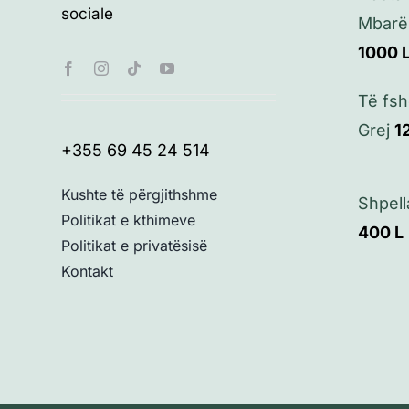
sociale
Mbarë
1000
Të fsh
Grej
1
+355 69 45 24 514
Kushte të përgjithshme
Shpell
Politikat e kthimeve
400
L
Politikat e privatësisë
Kontakt