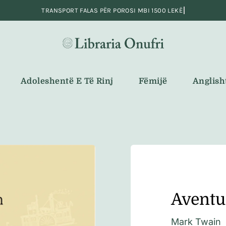
Adoleshentë E Të Rinj
Fëmijë
Anglish
Aventu
Mark Twain