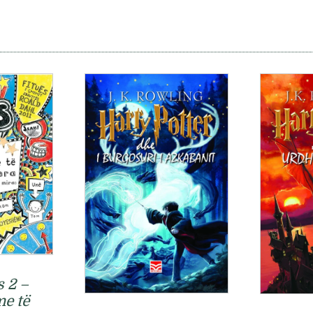
 2 –
me të