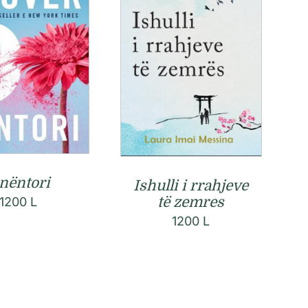
 nëntori
Ishulli i rrahjeve
të zemres
1200
L
1200
L