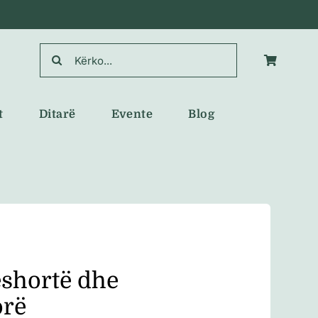
Search
for:
t
Ditarë
Evente
Blog
shortë dhe
orë