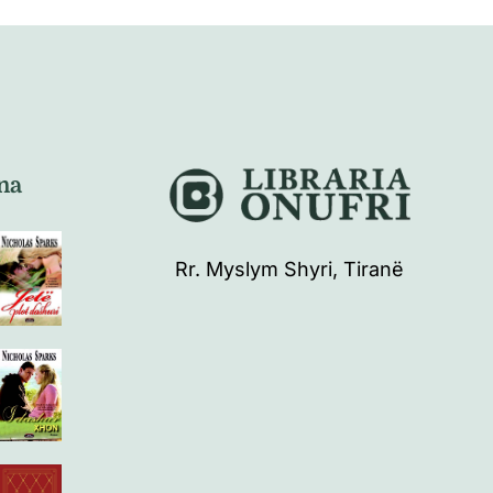
na
Rr. Myslym Shyri, Tiranë