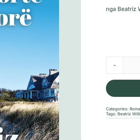
nga
Beatriz 
Categories:
Roma
Tags:
Beatriz Wil