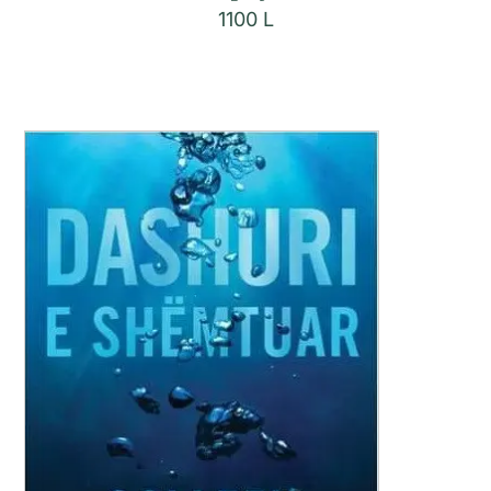
1100
L