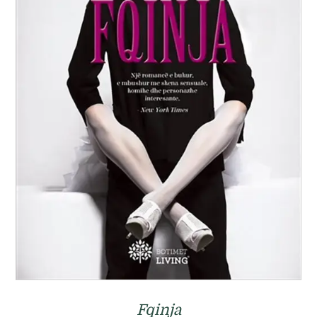
Fqinja