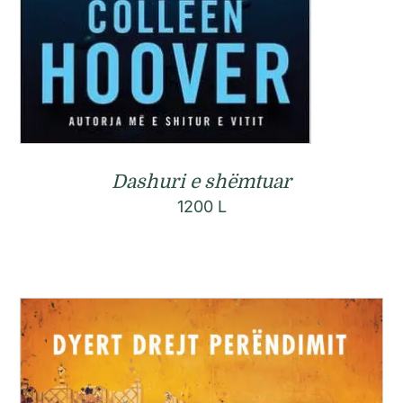
Dashuri e shëmtuar
1200
L