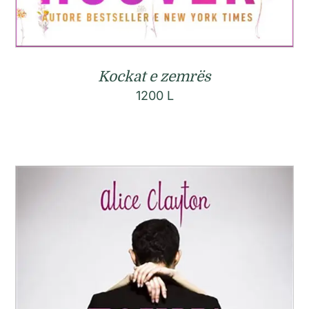
Kockat e zemrës
1200
L