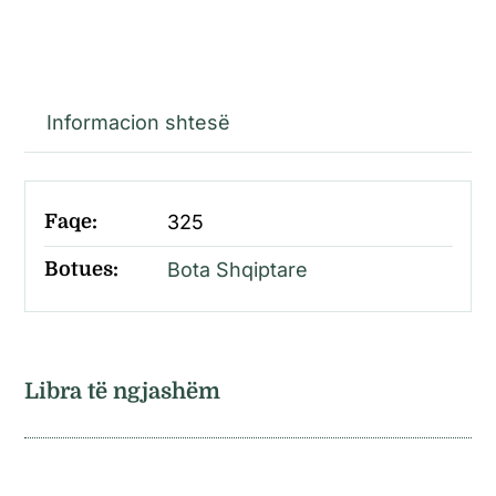
Informacion shtesë
Faqe:
325
Botues:
Bota Shqiptare
Libra të ngjashëm