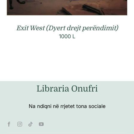
Exit West (Dyert drejt perëndimit)
1000
L
Libraria Onufri
Na ndiqni në rrjetet tona sociale