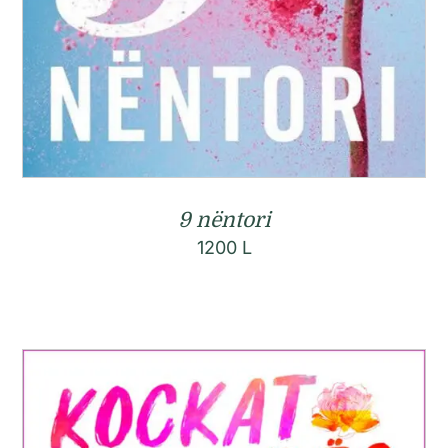
9 nëntori
1200
L