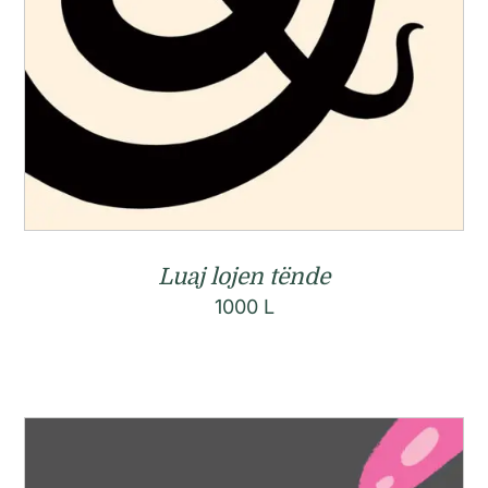
Luaj lojen tënde
1000
L