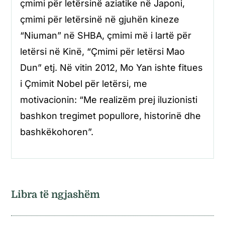
çmimi për letërsinë aziatike në Japoni,
çmimi për letërsinë në gjuhën kineze
“Niuman” në SHBA, çmimi më i lartë për
letërsi në Kinë, “Çmimi për letërsi Mao
Dun” etj. Në vitin 2012, Mo Yan ishte fitues
i Çmimit Nobel për letërsi, me
motivacionin: “Me realizëm prej iluzionisti
bashkon tregimet popullore, historinë dhe
bashkëkohoren”.
Libra të ngjashëm