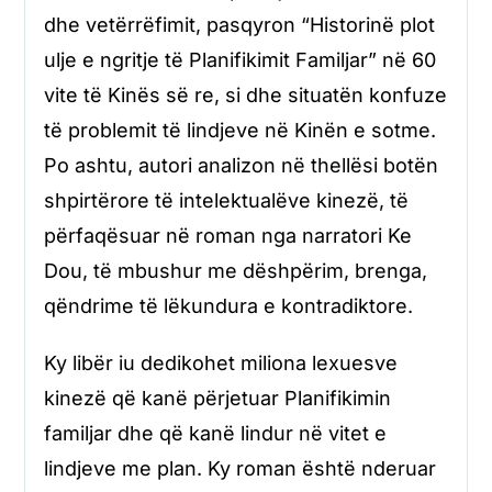
dhe vetërrëfimit, pasqyron “Historinë plot
ulje e ngritje të Planifikimit Familjar” në 60
vite të Kinës së re, si dhe situatën konfuze
të problemit të lindjeve në Kinën e sotme.
Po ashtu, autori analizon në thellësi botën
shpirtërore të intelektualëve kinezë, të
përfaqësuar në roman nga narratori Ke
Dou, të mbushur me dëshpërim, brenga,
qëndrime të lëkundura e kontradiktore.
Ky libër iu dedikohet miliona lexuesve
kinezë që kanë përjetuar Planifikimin
familjar dhe që kanë lindur në vitet e
lindjeve me plan. Ky roman është nderuar