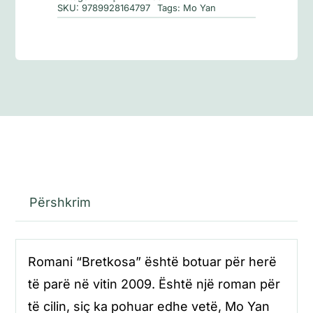
SKU:
9789928164797
Tags:
Mo Yan
Përshkrim
Romani “Bretkosa” është botuar për herë
të parë në vitin 2009. Është një roman për
të cilin, siç ka pohuar edhe vetë, Mo Yan