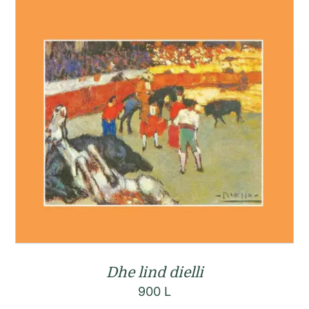
Dhe lind dielli
900
L