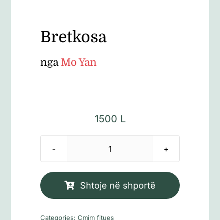
Bretkosa
nga
Mo Yan
1500
L
Sasi
Bretkosa
Shtoje në shportë
Categories:
Çmim fitues