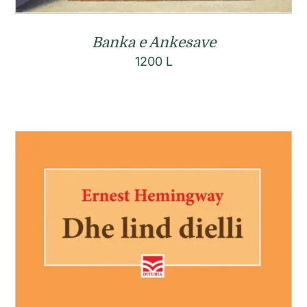
Banka e Ankesave
1200
L