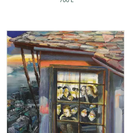
700
L