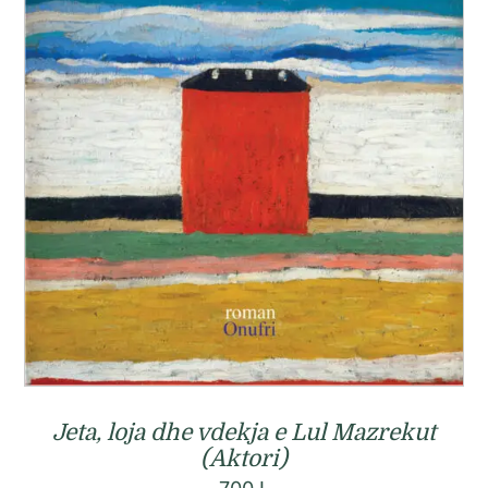
Jeta, loja dhe vdekja e Lul Mazrekut
(Aktori)