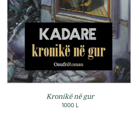
Kronikë në gur
1000
L