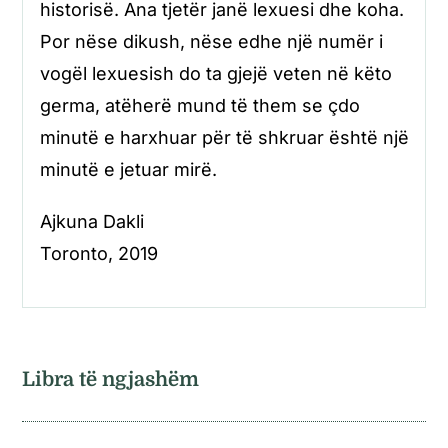
historisë. Ana tjetër janë lexuesi dhe koha.
Por nëse dikush, nëse edhe një numër i
vogël lexuesish do ta gjejë veten në këto
germa, atëherë mund të them se çdo
minutë e harxhuar për të shkruar është një
minutë e jetuar mirë.
Ajkuna Dakli
Toronto, 2019
Libra të ngjashëm