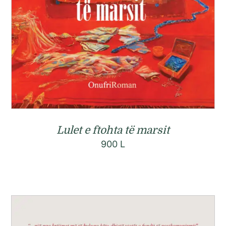
Lulet e ftohta të marsit
900
L