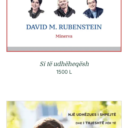
Si të udhëheqësh
1500
L