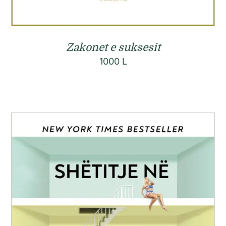
Zakonet e suksesit
1000
L