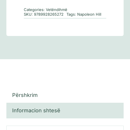
suksesit
Categories:
Vetëndihmë
SKU:
9789928265272
Tags:
Napoleon Hill
Përshkrim
Informacion shtesë