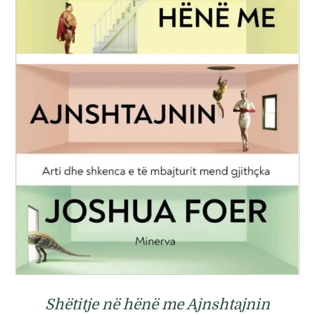
Shëtitje në hënë me Ajnshtajnin