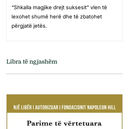
“Shkalla magjike drejt suksesit” vlen të
lexohet shumë herë dhe të zbatohet
përgjatë jetës.
Libra të ngjashëm