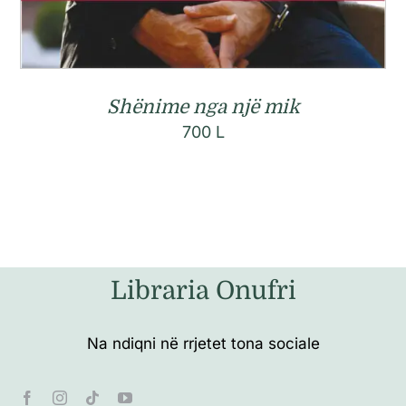
Shënime nga një mik
700
L
Libraria Onufri
Na ndiqni në rrjetet tona sociale