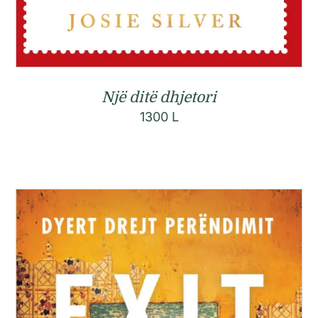
Një ditë dhjetori
1300
L