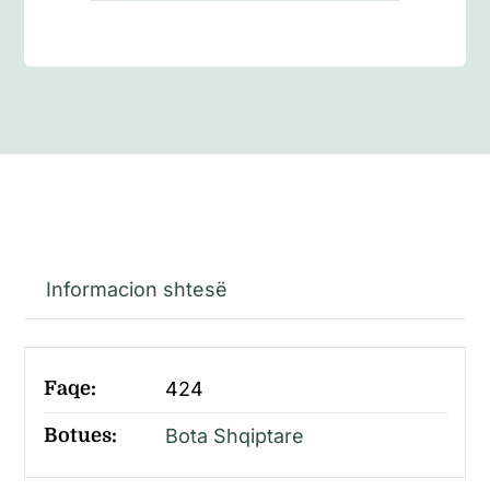
Informacion shtesë
Faqe:
424
Botues:
Bota Shqiptare