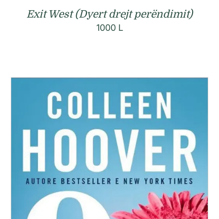
Exit West (Dyert drejt perëndimit)
1000
L