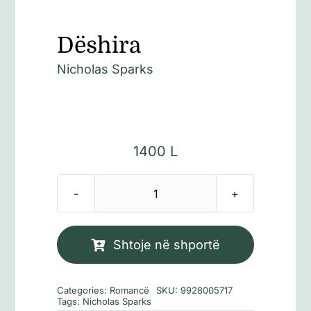
Dëshira
Nicholas Sparks
1400
L
Sasi
Dëshira
Shtoje në shportë
Categories:
Romancë
SKU:
9928005717
Tags:
Nicholas Sparks