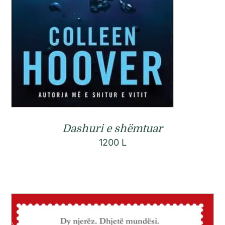
Dashuri e shëmtuar
1200
L