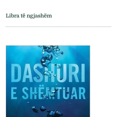
Libra të ngjashëm