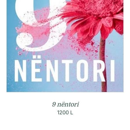
9 nëntori
1200
L