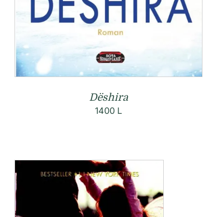
Dëshira
1400
L