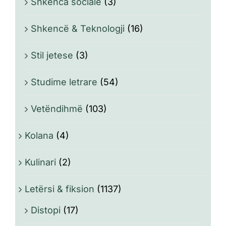
Shkenca sociale
(3)
Shkencë & Teknologji
(16)
Stil jetese
(3)
Studime letrare
(54)
Vetëndihmë
(103)
Kolana
(4)
Kulinari
(2)
Letërsi & fiksion
(1137)
Distopi
(17)