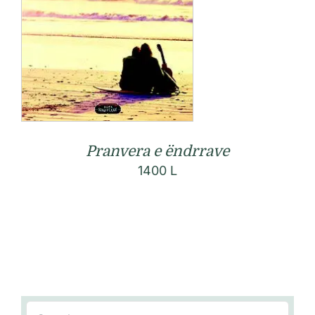
Pranvera e ëndrrave
1400
L