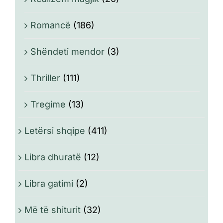
Romancë
(186)
Shëndeti mendor
(3)
Thriller
(111)
Tregime
(13)
Letërsi shqipe
(411)
Libra dhuratë
(12)
Libra gatimi
(2)
Më të shiturit
(32)