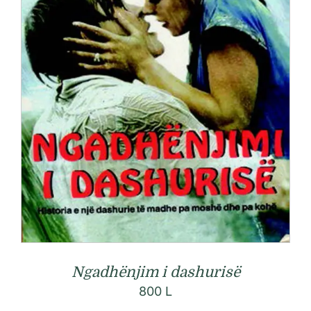
Ngadhënjim i dashurisë
800
L