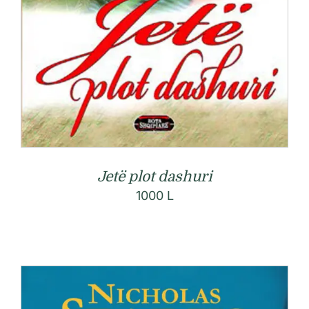
Jetë plot dashuri
1000
L