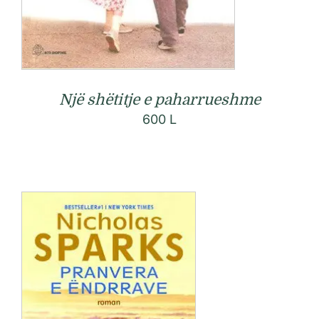
Një shëtitje e paharrueshme
600
L