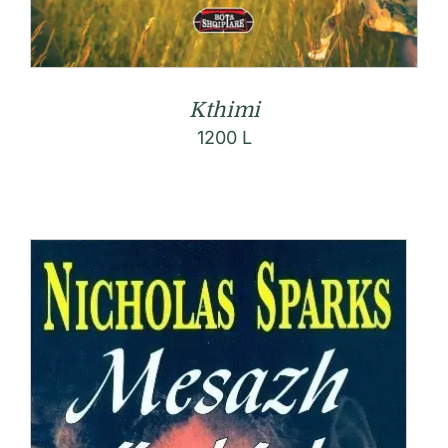
Kthimi
1200
L