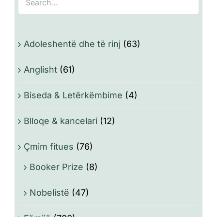
Adoleshentë dhe të rinj
(63)
Anglisht
(61)
Biseda & Letërkëmbime
(4)
Blloqe & kancelari
(12)
Çmim fitues
(76)
Booker Prize
(8)
Nobelistë
(47)