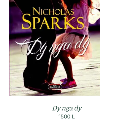
Dy nga dy
1500
L