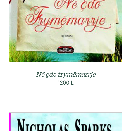
Në çdo frymëmarrje
1200
L