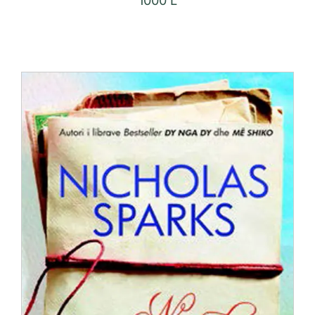
1000
L