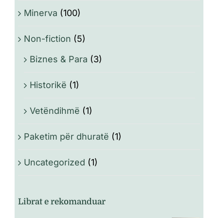
Minerva
(100)
Non-fiction
(5)
Biznes & Para
(3)
Historikë
(1)
Vetëndihmë
(1)
Paketim për dhuratë
(1)
Uncategorized
(1)
Librat e rekomanduar