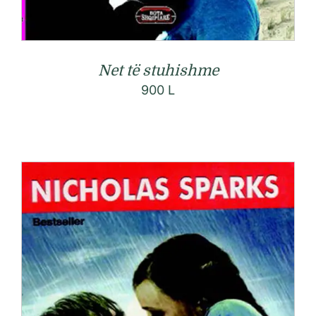
Net të stuhishme
900
L