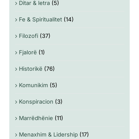
Ditar & letra
(5)
Fe & Spiritualitet
(14)
Filozofi
(37)
Fjalorë
(1)
Historikë
(76)
Komunikim
(5)
Konspiracion
(3)
Marrëdhënie
(11)
Menaxhim & Lidership
(17)