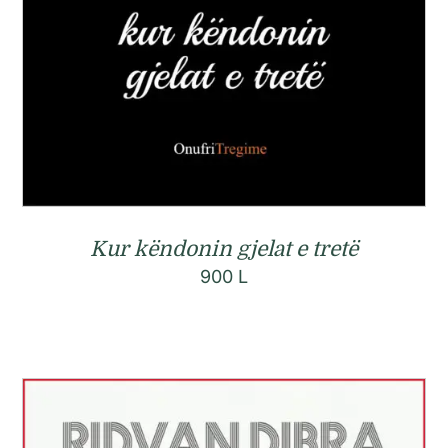
Kur këndonin gjelat e tretë
900
L