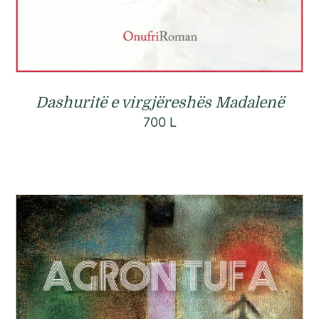
Dashuritë e virgjëreshës Madalenë
700
L