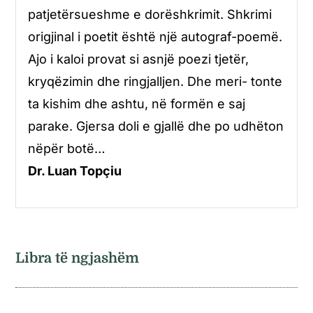
patjetërsueshme e dorëshkrimit. Shkrimi
origjinal i poetit është një autograf-poemë.
Ajo i kaloi provat si asnjë poezi tjetër,
kryqëzimin dhe ringjalljen. Dhe meri- tonte
ta kishim dhe ashtu, në formën e saj
parake. Gjersa doli e gjallë dhe po udhëton
nëpër botë…
Dr. Luan Topçiu
Libra të ngjashëm