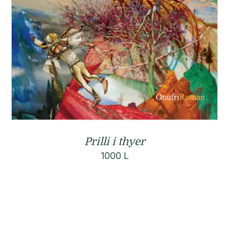
Prilli i thyer
1000
L