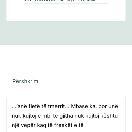
Përshkrim
…janë fletë të tmerrit… Mbase ka, por unë
nuk kujtoj e mbi të gjitha nuk kujtoj kështu
një vepër kaq të freskët e të