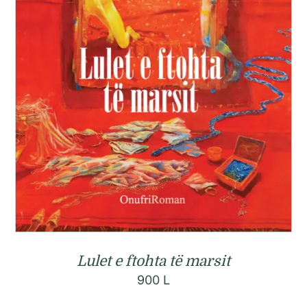
Lulet e ftohta të marsit
900
L