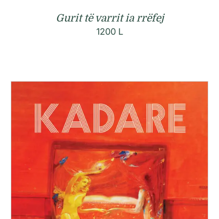
Gurit të varrit ia rrëfej
1200
L