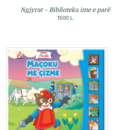
Ngjyrat – Biblioteka ime e parë
1500
L