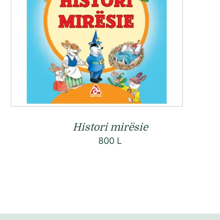
Histori mirësie
800
L