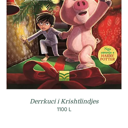
Derrkuci i Krishtlindjes
1100
L