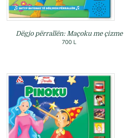
Dëgjo përrallën: Maçoku me çizme
700
L