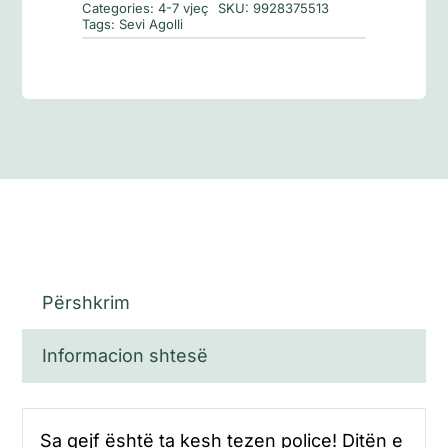
Categories:
4-7 vjeç
SKU:
9928375513
Tags:
Sevi Agolli
Përshkrim
Informacion shtesë
Sa qejf është ta kesh tezen police! Ditën e