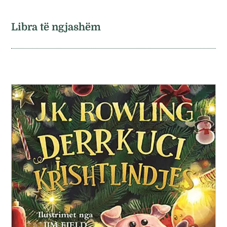
Libra të ngjashëm