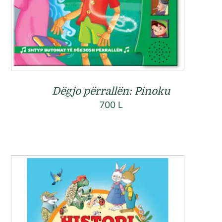
Dëgjo përrallën: Pinoku
700
L