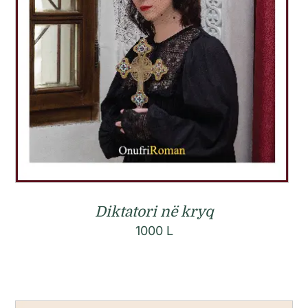
Diktatori në kryq
1000
L