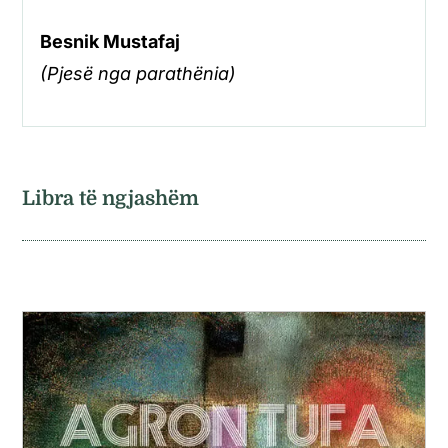
Besnik Mustafaj
(Pjesë nga parathënia)
Libra të ngjashëm