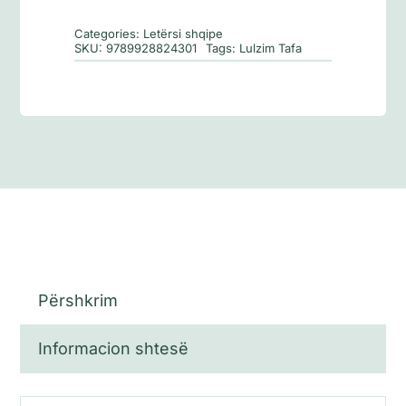
Categories:
Letërsi shqipe
SKU:
9789928824301
Tags:
Lulzim Tafa
Përshkrim
Informacion shtesë