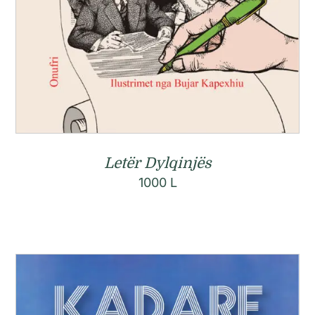
Letër Dylqinjës
1000
L