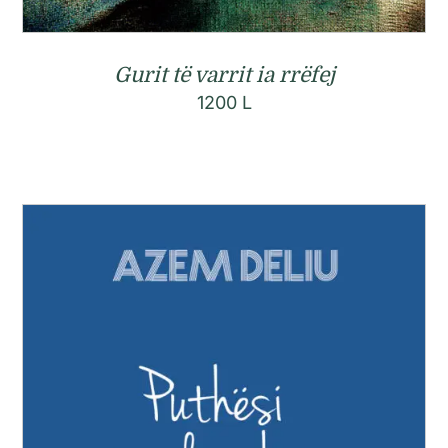
Gurit të varrit ia rrëfej
1200
L