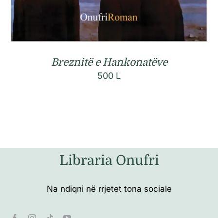
Breznitë e Hankonatëve
500
L
Libraria Onufri
Na ndiqni në rrjetet tona sociale