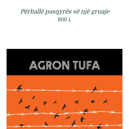
Përballë pasqyrës së një gruaje
900
L