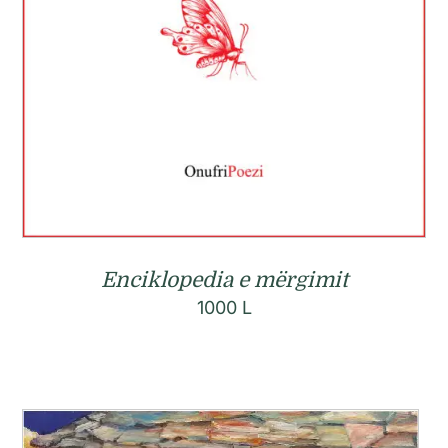
Enciklopedia e mërgimit
1000
L