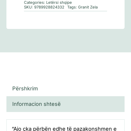
Categories:
Letërsi shqipe
SKU:
9789928824332
Tags:
Granit Zela
Përshkrim
Informacion shtesë
“Ajo çka përbën edhe të pazakonshmen e