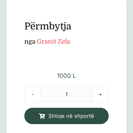
Përmbytja
nga
Granit Zela
1000
L
Sasi
Përmbytja
Shtoje në shportë