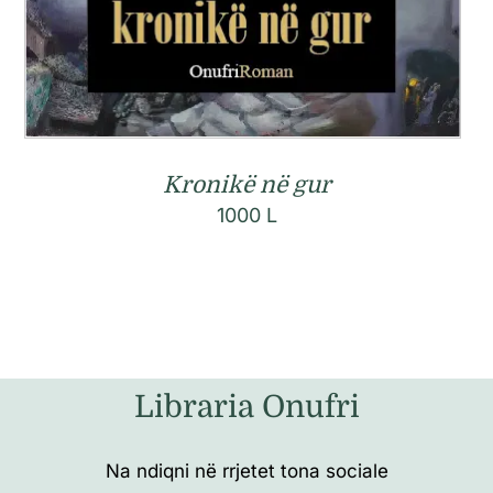
Kronikë në gur
1000
L
Libraria Onufri
Na ndiqni në rrjetet tona sociale