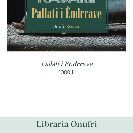
Pallati i Ëndrrave
1000
L
Libraria Onufri