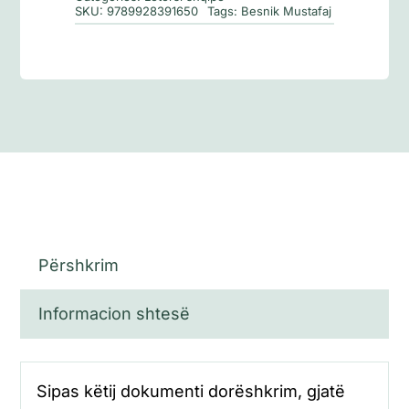
SKU:
9789928391650
Tags:
Besnik Mustafaj
Përshkrim
Informacion shtesë
Sipas këtij dokumenti dorëshkrim, gjatë