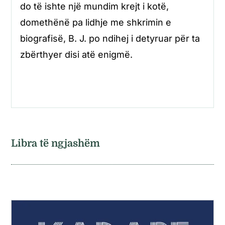
do të ishte një mundim krejt i kotë,
domethënë pa lidhje me shkrimin e
biografisë, B. J. po ndihej i detyruar për ta
zbërthyer disi atë enigmë.
Libra të ngjashëm