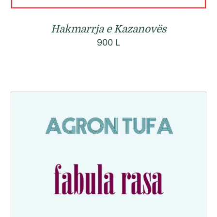
Hakmarrja e Kazanovës
900
L