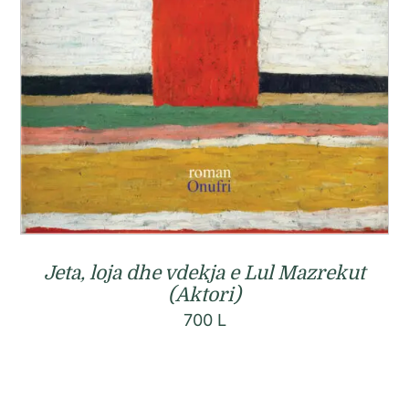
Jeta, loja dhe vdekja e Lul Mazrekut
(Aktori)
700
L