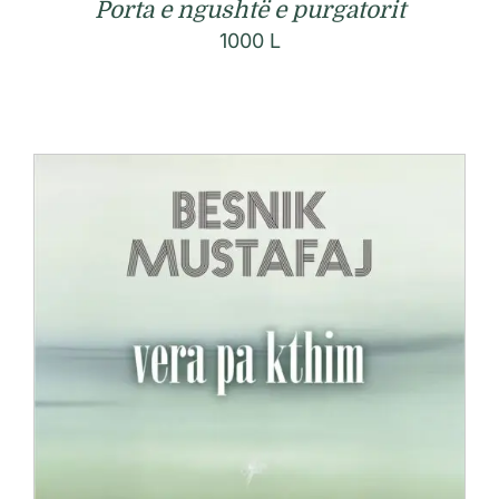
Porta e ngushtë e purgatorit
1000
L