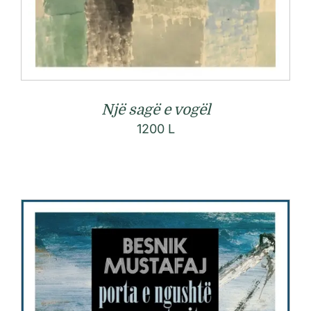
Një sagë e vogël
1200
L