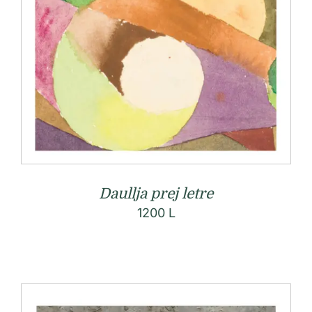
Daullja prej letre
1200
L