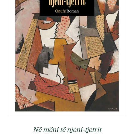
Në mëni të njeni-tjetrit