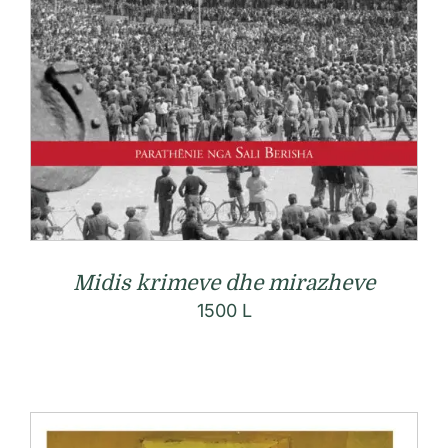
Midis krimeve dhe mirazheve
1500
L