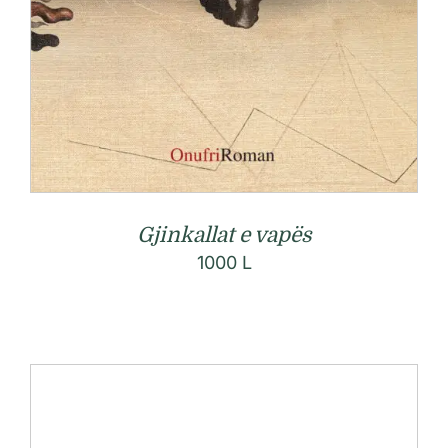
Gjinkallat e vapës
1000
L