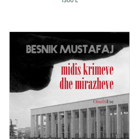
1300
L