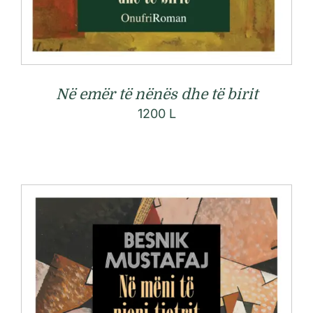
Në emër të nënës dhe të birit
1200
L