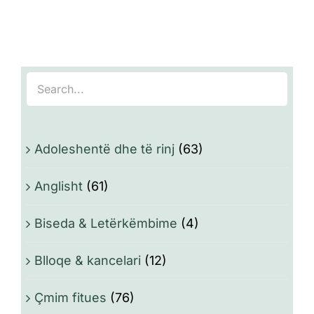
Adoleshentë dhe të rinj
(63)
Anglisht
(61)
Biseda & Letërkëmbime
(4)
Blloqe & kancelari
(12)
Çmim fitues
(76)