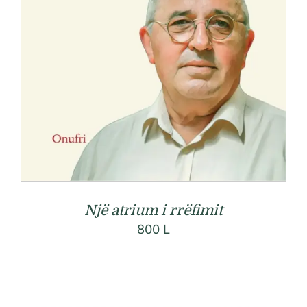
Një atrium i rrëfimit
800
L