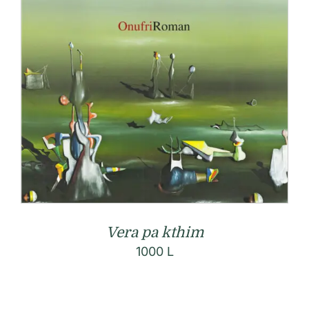
Vera pa kthim
1000
L