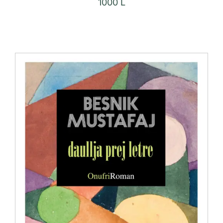
1000
L