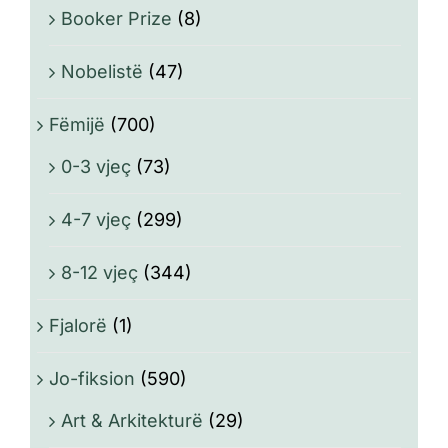
Booker Prize
(8)
Nobelistë
(47)
Fëmijë
(700)
0-3 vjeç
(73)
4-7 vjeç
(299)
8-12 vjeç
(344)
Fjalorë
(1)
Jo-fiksion
(590)
Art & Arkitekturë
(29)