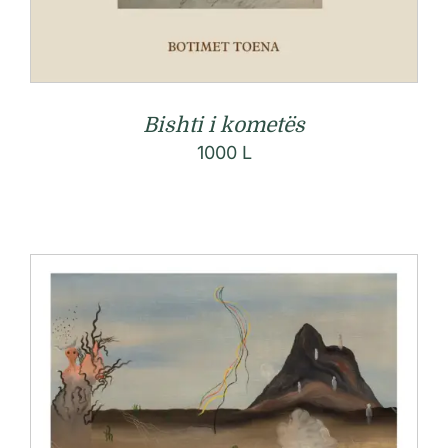
Bishti i kometës
1000
L