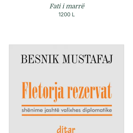
Fati i marrë
1200
L