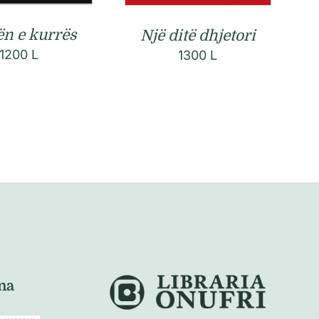
n e kurrës
Një ditë dhjetori
1200
L
1300
L
na