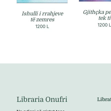
Gjithçka pe
Ishulli i rrahjeve
tek ti
të zemres
1200
1200
L
Libraria Onufri
Libra