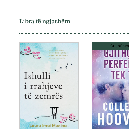
Libra të ngjashëm
Out of sto