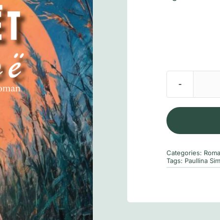
Categories:
Roma
Tags:
Paullina Si