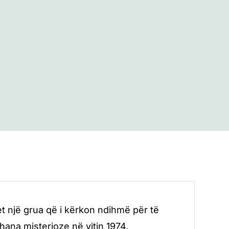
et një grua që i kërkon ndihmë për të
ana misterioze në vitin 1974.