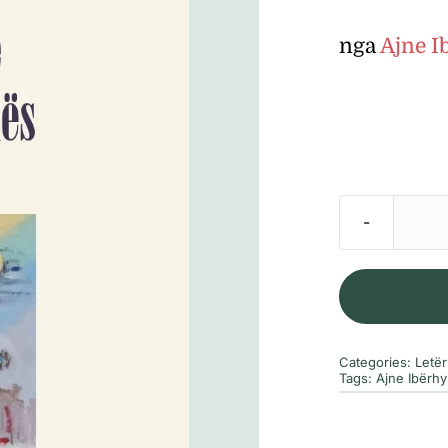
nga
Ajne I
Categories:
Letër
Tags:
Ajne Ibërhy