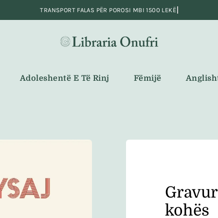
Adoleshentë E Të Rinj
Fëmijë
Anglish
Gravur
kohës