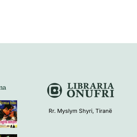
na
Rr. Myslym Shyri, Tiranë