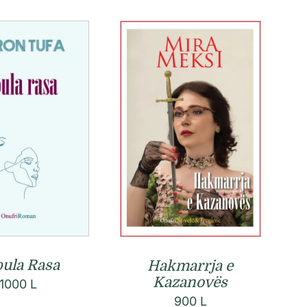
ula Rasa
Hakmarrja e
Kazanovës
1000
L
900
L