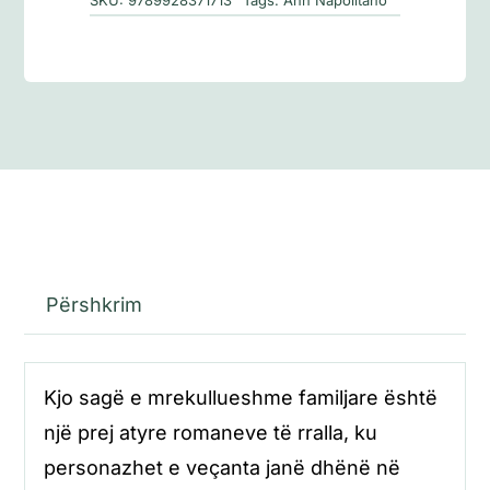
Përshkrim
Kjo sagë e mrekullueshme familjare është
një prej atyre romaneve të rralla, ku
personazhet e veçanta janë dhënë në