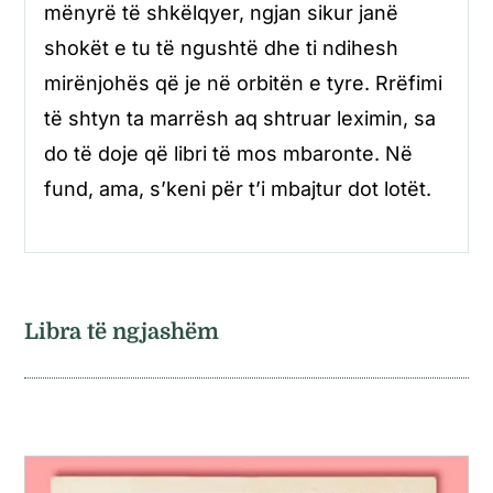
mënyrë të shkëlqyer, ngjan sikur janë
shokët e tu të ngushtë dhe ti ndihesh
mirënjohës që je në orbitën e tyre. Rrëfimi
të shtyn ta marrësh aq shtruar leximin, sa
do të doje që libri të mos mbaronte. Në
fund, ama, s’keni për t’i mbajtur dot lotët.
Libra të ngjashëm