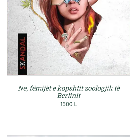
Ne, fëmijët e kopshtit zoologjik të
Berlinit
1500
L