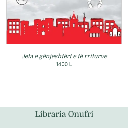
Jeta e gënjeshtërt e të rriturve
1400
L
Libraria Onufri