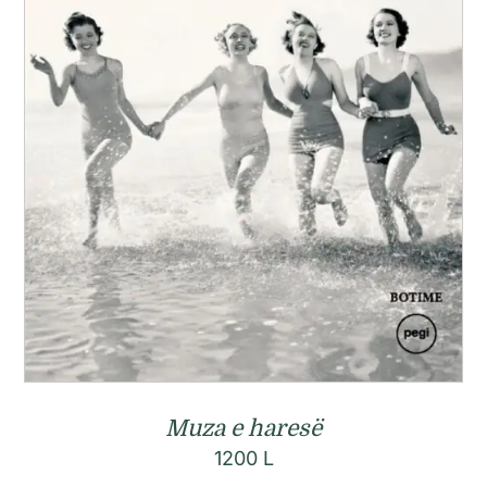
Muza e haresë
1200
L