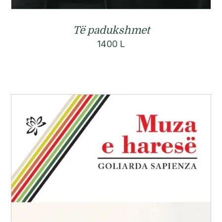
Të padukshmet
1400
L