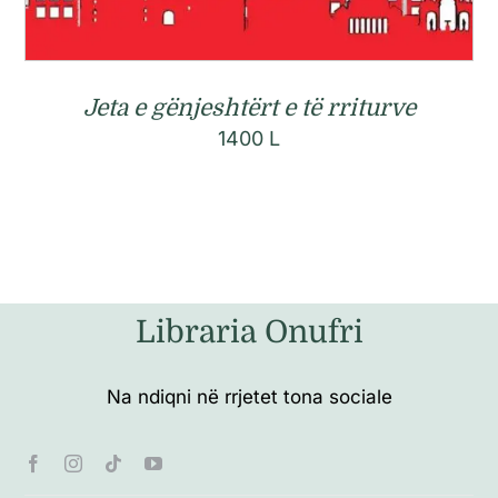
Jeta e gënjeshtërt e të rriturve
1400
L
Libraria Onufri
Na ndiqni në rrjetet tona sociale