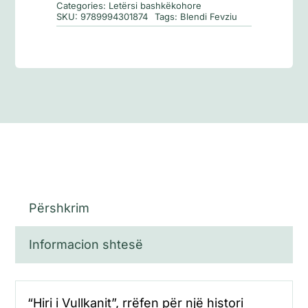
Categories:
Letërsi bashkëkohore
SKU:
9789994301874
Tags:
Blendi Fevziu
Përshkrim
Informacion shtesë
“Hiri i Vullkanit”, rrëfen për një histori