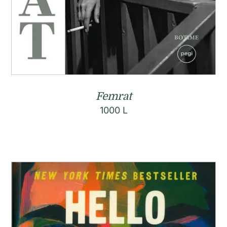
Femrat
1000
L