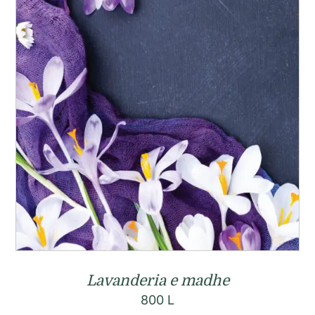
Lavanderia e madhe
800
L