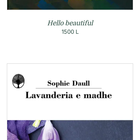
Hello beautiful
1500
L