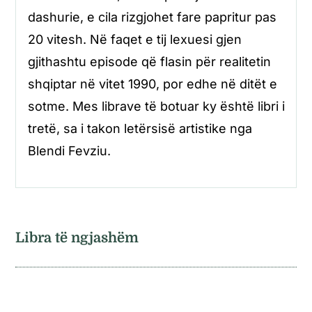
dashurie, e cila rizgjohet fare papritur pas
20 vitesh. Në faqet e tij lexuesi gjen
gjithashtu episode që flasin për realitetin
shqiptar në vitet 1990, por edhe në ditët e
sotme. Mes librave të botuar ky është libri i
tretë, sa i takon letërsisë artistike nga
Blendi Fevziu.
Libra të ngjashëm