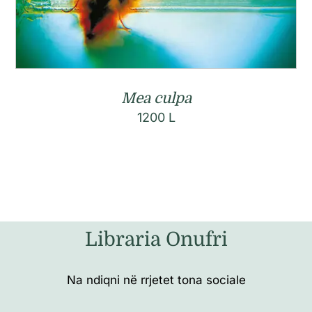
Mea culpa
1200
L
Libraria Onufri
Na ndiqni në rrjetet tona sociale