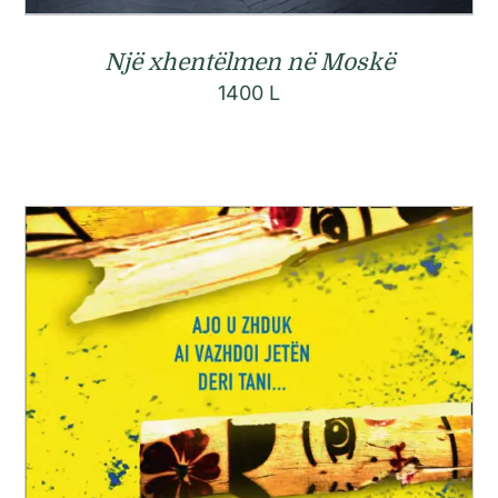
Një xhentëlmen në Moskë
1400
L