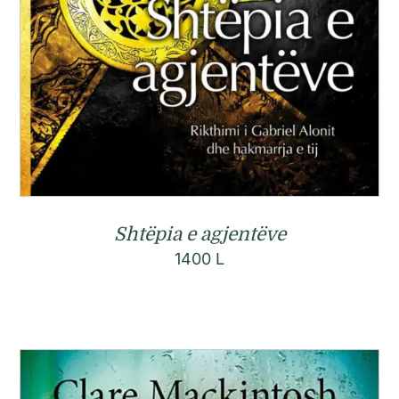
Shtëpia e agjentëve
1400
L