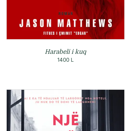
Harabeli i kuq
1400
L