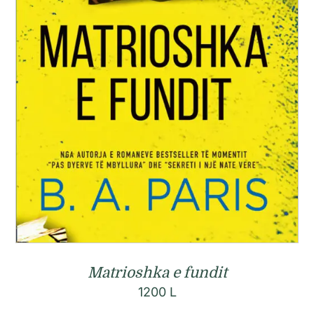
Matrioshka e fundit
1200
L