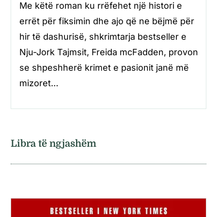
Me këtë roman ku rrëfehet një histori e
errët për fiksimin dhe ajo që ne bëjmë për
hir të dashurisë, shkrimtarja bestseller e
Nju-Jork Tajmsit, Freida mcFadden, provon
se shpeshherë krimet e pasionit janë më
mizoret…
Libra të ngjashëm