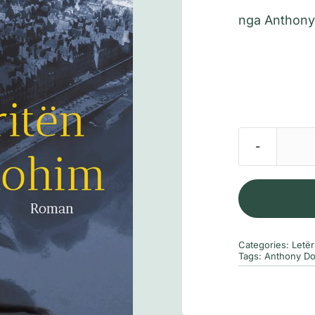
nga
Anthony
Categories:
Letë
Tags:
Anthony Do