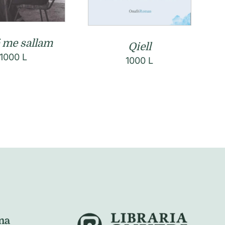
 me sallam
Qiell
1000
L
1000
L
na