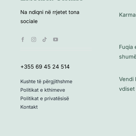
Na ndiqni në rrjetet tona
Karma
sociale
Fuqia 
shum
+355 69 45 24 514
Vendi 
Kushte të përgjithshme
vdiset
Politikat e kthimeve
Politikat e privatësisë
Kontakt