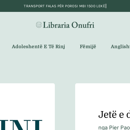
Adoleshentë E Të Rinj
Fëmijë
Anglish
Jetë e
nga
Pier Pao