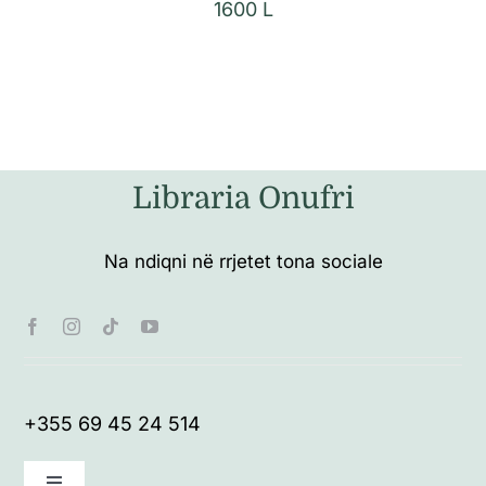
1600
L
Libraria Onufri
Na ndiqni në rrjetet tona sociale
+355 69 45 24 514