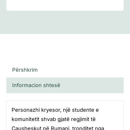
Përshkrim
Informacion shtesë
Personazhi kryesor, një studente e
komunitetit shvab gjatë regjimit të
Çausheskut në Rumani, tronditet nga