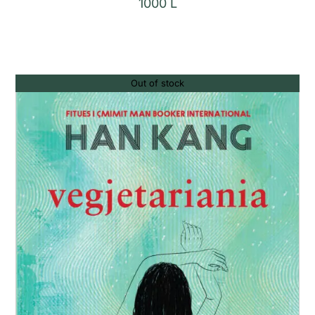
1000
L
Out of stock