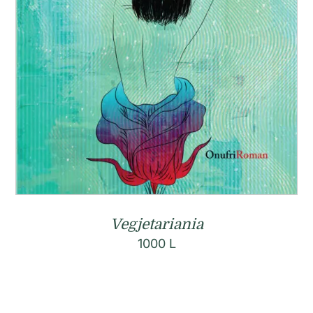
Vegjetariania
1000
L