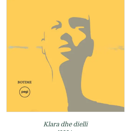
Klara dhe dielli