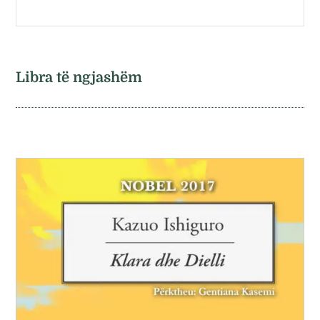
Libra të ngjashëm