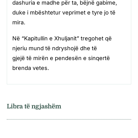
dashuria e madhe për ta, bëjnë gabime,
duke i mbështetur veprimet e tyre jo të
mira.
Në “Kapitullin e Xhuljanit” tregohet që
njeriu mund të ndryshojë dhe të
gjejë të mirën e pendesën e sinqertë
brenda vetes.
Libra të ngjashëm