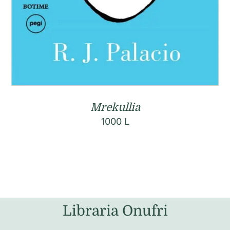
Mrekullia
1000
L
Libraria Onufri