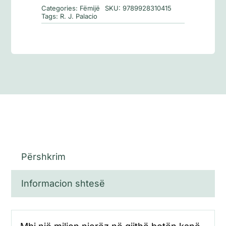
Categories:
Fëmijë
SKU:
9789928310415
Tags:
R. J. Palacio
Përshkrim
Informacion shtesë