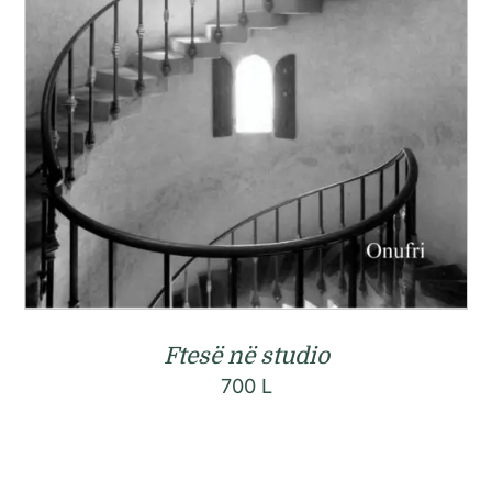
Ftesë në studio
700
L