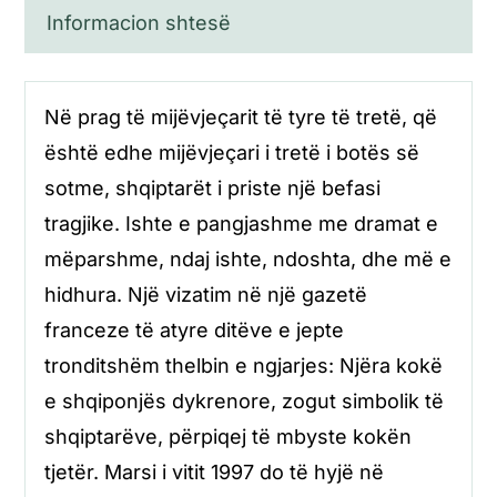
Informacion shtesë
Në prag të mijëvjeçarit të tyre të tretë, që
është edhe mijëvjeçari i tretë i botës së
sotme, shqiptarët i priste një befasi
tragjike. Ishte e pangjashme me dramat e
mëparshme, ndaj ishte, ndoshta, dhe më e
hidhura. Një vizatim në një gazetë
franceze të atyre ditëve e jepte
tronditshëm thelbin e ngjarjes: Njëra kokë
e shqiponjës dykrenore, zogut simbolik të
shqiptarëve, përpiqej të mbyste kokën
tjetër. Marsi i vitit 1997 do të hyjë në