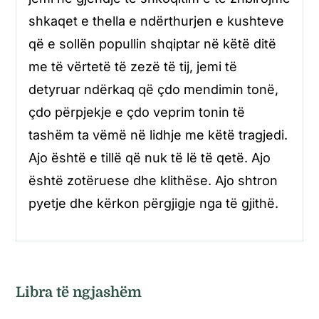
shkaqet e thella e ndërthurjen e kushteve
që e sollën popullin shqiptar në këtë ditë
me të vërtetë të zezë të tij, jemi të
detyruar ndërkaq që çdo mendimin tonë,
çdo përpjekje e çdo veprim tonin të
tashëm ta vëmë në lidhje me këtë tragjedi.
Ajo është e tillë që nuk të lë të qetë. Ajo
është zotëruese dhe klithëse. Ajo shtron
pyetje dhe kërkon përgjigje nga të gjithë.
Libra të ngjashëm