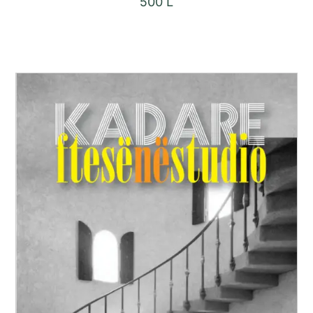
500
L