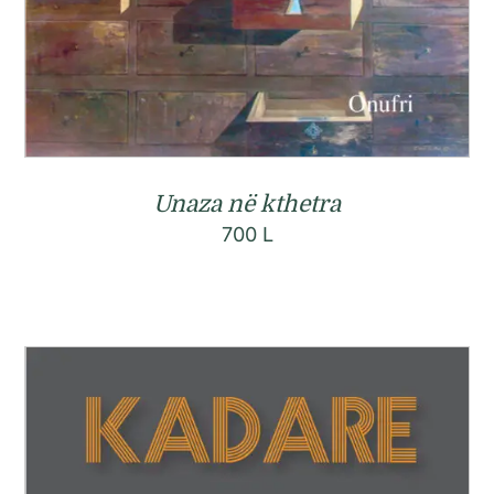
Unaza në kthetra
700
L