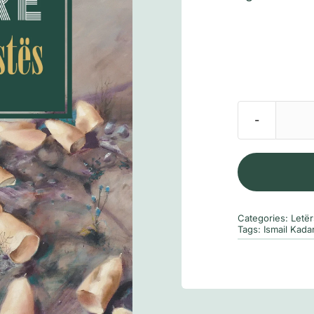
Categories:
Letër
Tags:
Ismail Kada