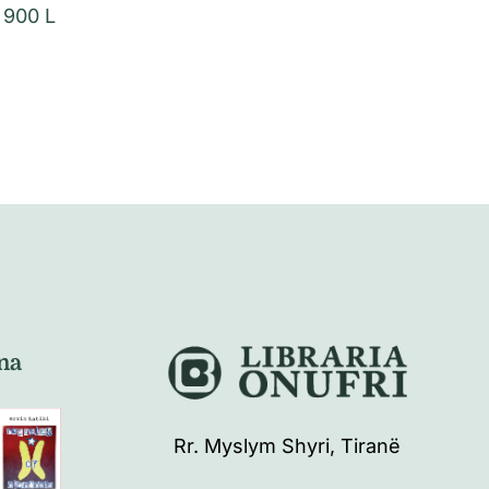
900
L
na
Rr. Myslym Shyri, Tiranë