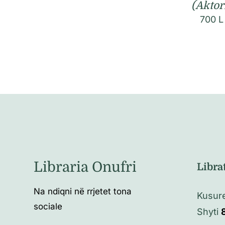
(Aktor
700
L
Libraria Onufri
Libra
Na ndiqni në rrjetet tona
Kusure
sociale
Shyti