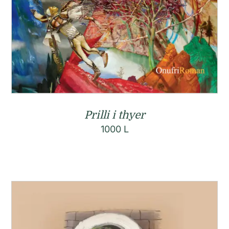
Prilli i thyer
1000
L