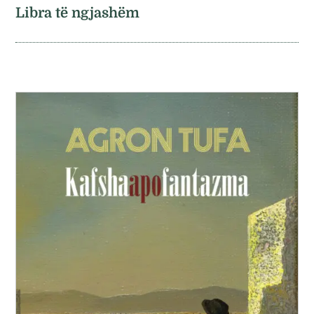
Libra të ngjashëm