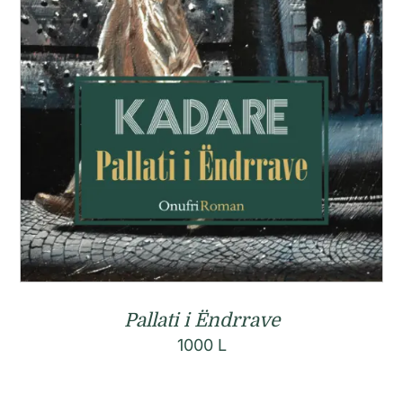
Pallati i Ëndrrave
1000
L