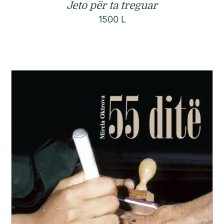
Jeto për ta treguar
1500
L