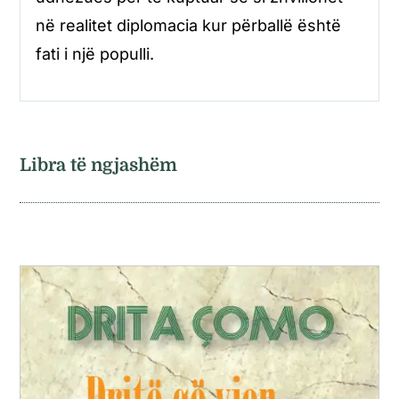
në realitet diplomacia kur përballë është
fati i një populli.
Libra të ngjashëm