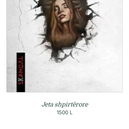
Jeta shpirtërore
1500
L