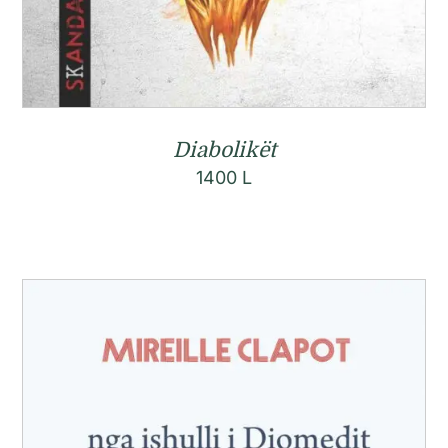
Diabolikët
1400
L