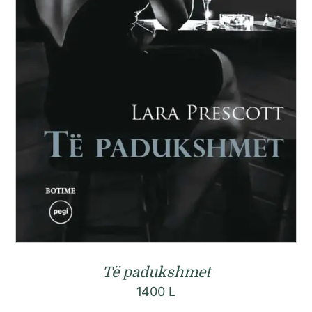
Të padukshmet
1400
L