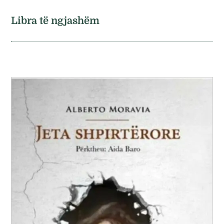
Libra të ngjashëm