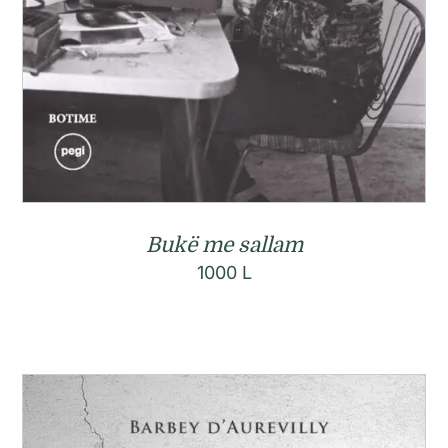
Bukë me sallam
1000
L