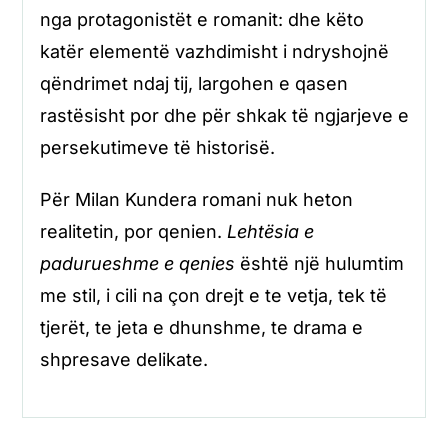
nga protagonistët e romanit: dhe këto
katër elementë vazhdimisht i ndryshojnë
qëndrimet ndaj tij, largohen e qasen
rastësisht por dhe për shkak të ngjarjeve e
persekutimeve të historisë.
Për Milan Kundera romani nuk heton
realitetin, por qenien.
Lehtësia e
padurueshme e qenies
është një hulumtim
me stil, i cili na çon drejt e te vetja, tek të
tjerët, te jeta e dhunshme, te drama e
shpresave delikate.