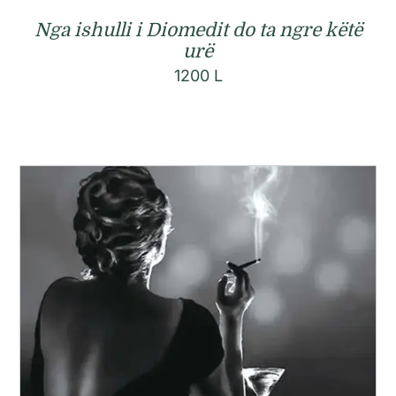
Nga ishulli i Diomedit do ta ngre këtë
urë
1200
L