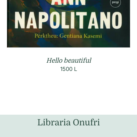
Hello beautiful
1500
L
Libraria Onufri