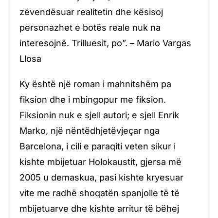
zëvendësuar realitetin dhe kësisoj
personazhet e botës reale nuk na
interesojnë. Trilluesit, po”. – Mario Vargas
Llosa
Ky është një roman i mahnitshëm pa
fiksion dhe i mbingopur me fiksion.
Fiksionin nuk e sjell autori; e sjell Enrik
Marko, një nëntëdhjetëvjeçar nga
Barcelona, i cili e paraqiti veten sikur i
kishte mbijetuar Holokaustit, gjersa më
2005 u demaskua, pasi kishte kryesuar
vite me radhë shoqatën spanjolle të të
mbijetuarve dhe kishte arritur të bëhej