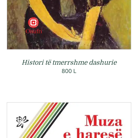
Histori të tmerrshme dashurie
800
L