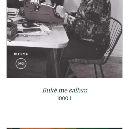
Bukë me sallam
1000
L