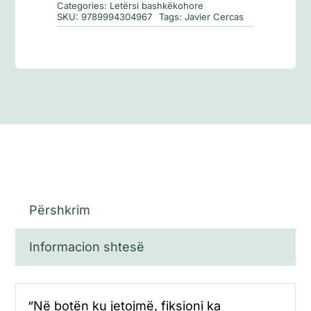
Categories:
Letërsi bashkëkohore
SKU:
9789994304967
Tags:
Javier Cercas
Përshkrim
Informacion shtesë
“Në botën ku jetojmë, fiksioni ka