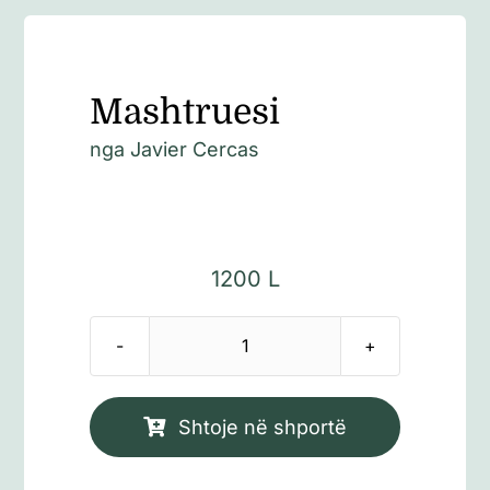
Mashtruesi
nga
Javier Cercas
1200
L
Sasi
Mashtruesi
Shtoje në shportë