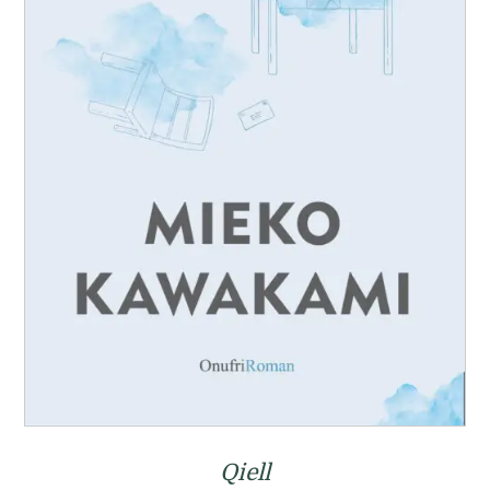
Qiell