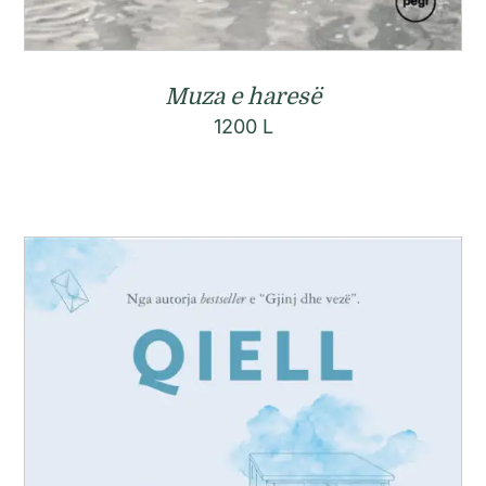
Muza e haresë
1200
L