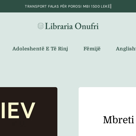
Adoleshentë E Të Rinj
Fëmijë
Anglish
Mbreti 