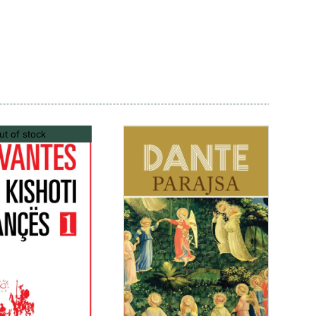
ut of stock