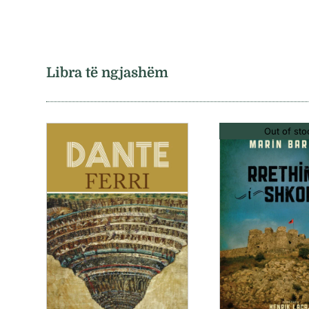
Libra të ngjashëm
Out of sto