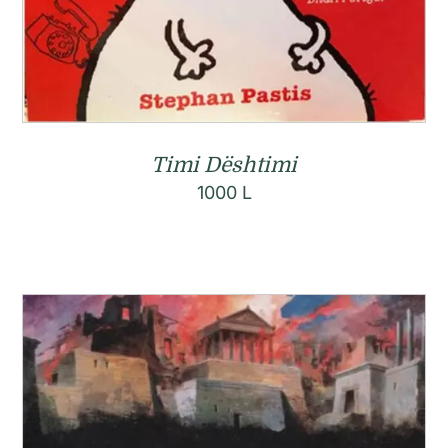
Timi Dështimi
1000
L