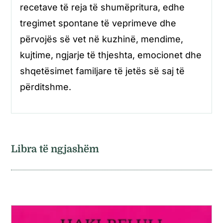
recetave të reja të shumëpritura, edhe
tregimet spontane të veprimeve dhe
përvojës së vet në kuzhinë, mendime,
kujtime, ngjarje të thjeshta, emocionet dhe
shqetësimet familjare të jetës së saj të
përditshme.
Libra të ngjashëm