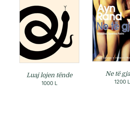
Ne të gja
Luaj lojen tënde
1200
1000
L