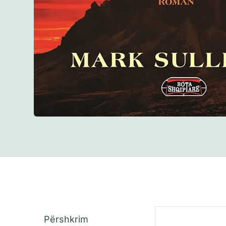
Përshkrim