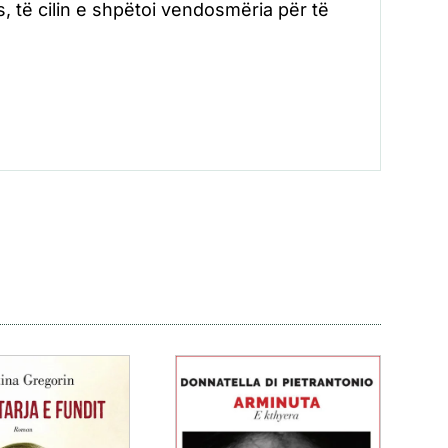
s, të cilin e shpëtoi vendosmëria për të