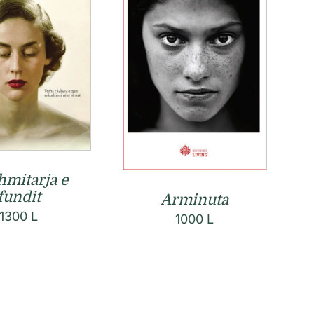
mitarja e
fundit
Arminuta
1300
L
1000
L